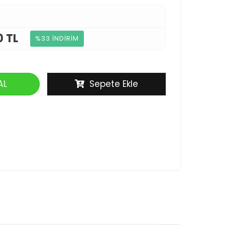
0 TL
%33 İNDİRİM
AL
Sepete Ekle