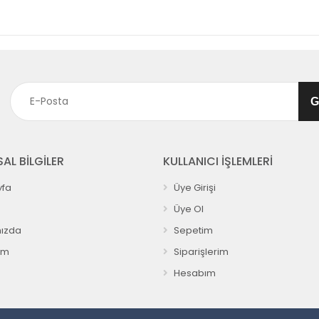
AL BİLGİLER
KULLANICI İŞLEMLERİ
fa
Üye Girişi
Üye Ol
ızda
Sepetim
ım
Siparişlerim
Hesabım