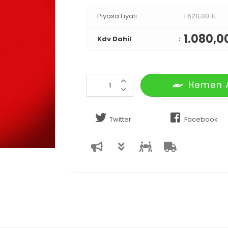
Piyasa Fiyatı
1.620,00 TL
1.080,0
Kdv Dahil
Hemen 
Twitter
Facebook