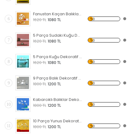
Fanustan Kaçan Balıklar Dekoratif Kırılmaz Ayna
6
%0
1620 TL
1080 TL
5 Parça Sudaki Kuğu Dekoratif Kırılmaz Ayna
7
%0
1620 TL
1080 TL
5 Parça Kuğu Dekoratif Kırılmaz Ayna
8
%0
1620 TL
1080 TL
9 Parça Balık Dekoratif Kırılmaz Ayna
9
%0
1800 TL
1200 TL
Kabarcıklı Balıklar Dekoratif Kırılmaz Ayna
10
%0
1800 TL
1200 TL
10 Parça Yunus Dekoratif Kırılmaz Ayna
11
%0
1800 TL
1200 TL