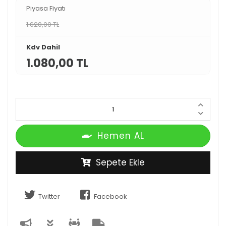
Piyasa Fiyatı
1.620,00 TL
Kdv Dahil
1.080,00 TL
Hemen AL
Sepete Ekle
Twitter
Facebook