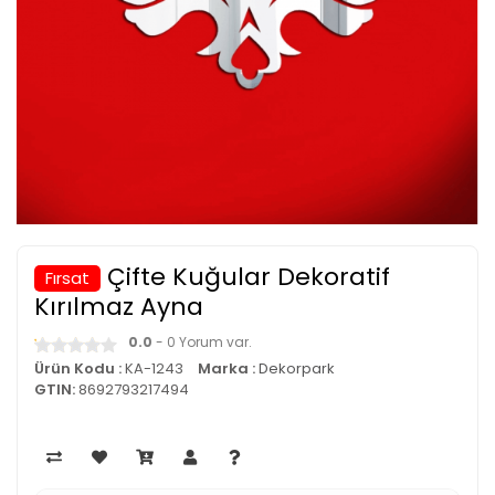
Çifte Kuğular Dekoratif
Fırsat
Kırılmaz Ayna
0.0
- 0 Yorum var.
Ürün Kodu :
KA-1243
Marka :
Dekorpark
GTIN:
8692793217494