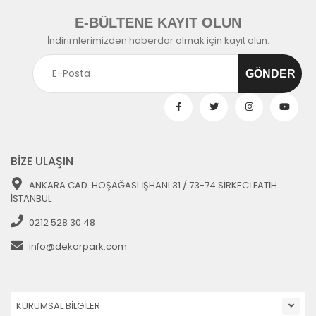
E-BÜLTENE KAYIT OLUN
İndirimlerimizden haberdar olmak için kayıt olun.
BİZE ULAŞIN
ANKARA CAD. HOŞAĞASI İŞHANI 31 / 73-74 SİRKECİ FATİH
İSTANBUL
0212 528 30 48
info@dekorpark.com
KURUMSAL BİLGİLER