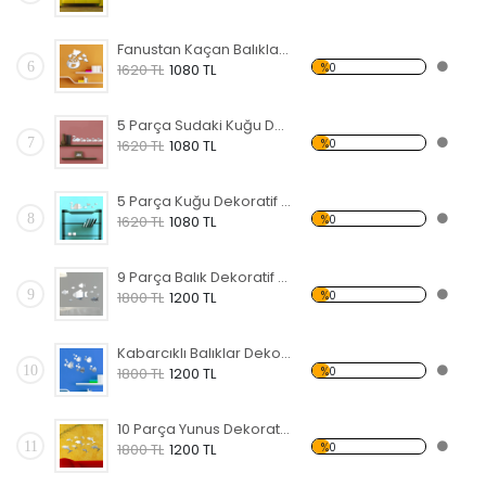
Fanustan Kaçan Balıklar Dekoratif Kırılmaz Ayna
6
%0
1620 TL
1080 TL
5 Parça Sudaki Kuğu Dekoratif Kırılmaz Ayna
7
%0
1620 TL
1080 TL
5 Parça Kuğu Dekoratif Kırılmaz Ayna
8
%0
1620 TL
1080 TL
9 Parça Balık Dekoratif Kırılmaz Ayna
9
%0
1800 TL
1200 TL
Kabarcıklı Balıklar Dekoratif Kırılmaz Ayna
10
%0
1800 TL
1200 TL
10 Parça Yunus Dekoratif Kırılmaz Ayna
11
%0
1800 TL
1200 TL