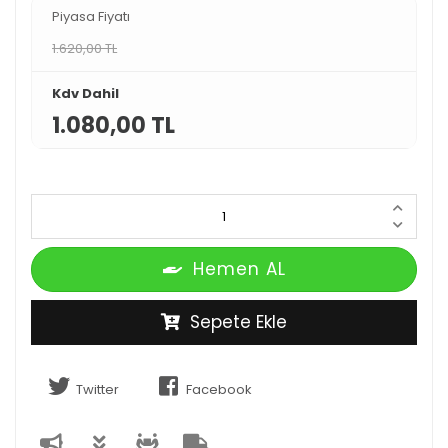
Piyasa Fiyatı
1.620,00 TL
Kdv Dahil
1.080,00 TL
Hemen AL
Sepete Ekle
Twitter
Facebook