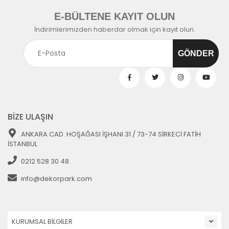
E-BÜLTENE KAYIT OLUN
İndirimlerimizden haberdar olmak için kayıt olun.
BİZE ULAŞIN
ANKARA CAD. HOŞAĞASI İŞHANI 31 / 73-74 SİRKECİ FATİH
İSTANBUL
0212 528 30 48
info@dekorpark.com
KURUMSAL BİLGİLER