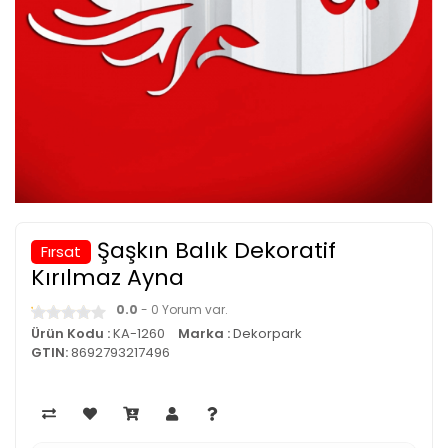
Şaşkın Balık Dekoratif
Fırsat
Kırılmaz Ayna
0.0
- 0 Yorum var.
Ürün Kodu :
KA-1260
Marka :
Dekorpark
GTIN:
8692793217496