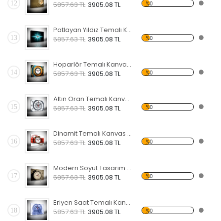
12
%0
5857.63 TL
3905.08 TL
Patlayan Yıldız Temalı Kanvas Saat
13
%0
5857.63 TL
3905.08 TL
Hoparlör Temalı Kanvas Saat
14
%0
5857.63 TL
3905.08 TL
Altın Oran Temalı Kanvas Saat
15
%0
5857.63 TL
3905.08 TL
Dinamit Temalı Kanvas Saat
16
%0
5857.63 TL
3905.08 TL
Modern Soyut Tasarım 19 Temalı Kanvas Saat
17
%0
5857.63 TL
3905.08 TL
Eriyen Saat Temalı Kanvas Saat
18
%0
5857.63 TL
3905.08 TL