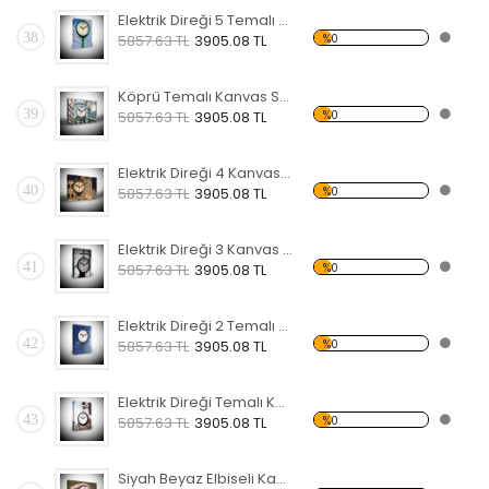
Elektrik Direği 5 Temalı Kanvas Saat
38
%0
5857.63 TL
3905.08 TL
Köprü Temalı Kanvas Saat
39
%0
5857.63 TL
3905.08 TL
Elektrik Direği 4 Kanvas Saat
40
%0
5857.63 TL
3905.08 TL
Elektrik Direği 3 Kanvas Saat
41
%0
5857.63 TL
3905.08 TL
Elektrik Direği 2 Temalı Kanvas Saat
42
%0
5857.63 TL
3905.08 TL
Elektrik Direği Temalı Kanvas Saat
43
%0
5857.63 TL
3905.08 TL
Siyah Beyaz Elbiseli Kadın Temalı Kanvas Saat