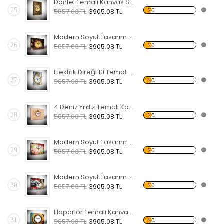
Dantel Temalı Kanvas Saat
25
%0
5857.63 TL
3905.08 TL
Modern Soyut Tasarım 16 Temalı Kanvas Saat
26
%0
5857.63 TL
3905.08 TL
Elektrik Direği 10 Temalı Kanvas Saat
27
%0
5857.63 TL
3905.08 TL
4 Deniz Yıldız Temalı Kanvas Saat
28
%0
5857.63 TL
3905.08 TL
Modern Soyut Tasarım 15 Temalı Kanvas Saat
29
%0
5857.63 TL
3905.08 TL
Modern Soyut Tasarım 14 Temalı Kanvas Saat
30
%0
5857.63 TL
3905.08 TL
Hoparlör Temalı Kanvas Saat
31
%0
5857.63 TL
3905.08 TL