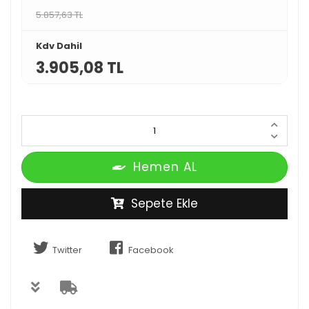
5.857,63 TL
Kdv Dahil
3.905,08 TL
Hemen AL
Sepete Ekle
Twitter
Facebook