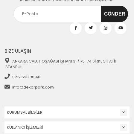
BİZE ULAŞIN
ANKARA CAD. HOŞAĞASI İŞHANI 31 / 73-74 SİRKECİ FATİH
İSTANBUL
0212 528 30 48
info@dekorpark.com
KURUMSAL BİLGİLER
KULLANICI İŞLEMLERİ