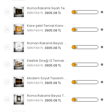
Roma Rakamlı Siyah Temalı Kanvas Saat
19
%0
5857.63 TL
3905.08 TL
Kare şekil Temalı Kanvas Saat
20
%0
5857.63 TL
3905.08 TL
Roman Rakamlı Beyaz 2 Temalı Kanvas Saat
21
%0
5857.63 TL
3905.08 TL
Elektrik Direği 12 Temalı Kanvas Saat
22
%0
5857.63 TL
3905.08 TL
Modern Soyut Tasarım 17 Temalı Kanvas Saat
23
%0
5857.63 TL
3905.08 TL
Roma Rakamlı Beyaz Temalı Kanvas Saat
24
%0
5857.63 TL
3905.08 TL