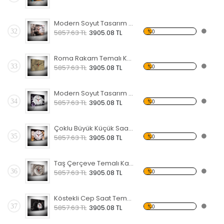
Modern Soyut Tasarım 13 Temalı Kanvas Saat
32
%0
5857.63 TL
3905.08 TL
Roma Rakam Temalı Kanvas Saat
33
%0
5857.63 TL
3905.08 TL
Modern Soyut Tasarım 11 Temalı Kanvas Saat
34
%0
5857.63 TL
3905.08 TL
Çoklu Büyük Küçük Saat Temalı Kanvas Saat
35
%0
5857.63 TL
3905.08 TL
Taş Çerçeve Temalı Kanvas Saat
36
%0
5857.63 TL
3905.08 TL
Köstekli Cep Saat Temalı Kanvas Saat
37
%0
5857.63 TL
3905.08 TL