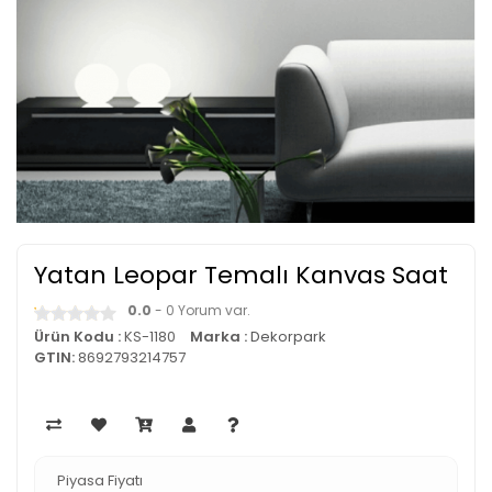
Yatan Leopar Temalı Kanvas Saat
0.0
- 0 Yorum var.
Ürün Kodu :
KS-1180
Marka :
Dekorpark
GTIN:
8692793214757
Piyasa Fiyatı