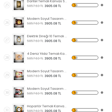
Dantel Temalı Kanvas Saat
25
%0
5857.63 TL
3905.08 TL
Modern Soyut Tasarım 16 Temalı Kanvas Saat
26
%0
5857.63 TL
3905.08 TL
Elektrik Direği 10 Temalı Kanvas Saat
27
%0
5857.63 TL
3905.08 TL
4 Deniz Yıldız Temalı Kanvas Saat
28
%0
5857.63 TL
3905.08 TL
Modern Soyut Tasarım 15 Temalı Kanvas Saat
29
%0
5857.63 TL
3905.08 TL
Modern Soyut Tasarım 14 Temalı Kanvas Saat
30
%0
5857.63 TL
3905.08 TL
Hoparlör Temalı Kanvas Saat
31
%0
5857.63 TL
3905.08 TL