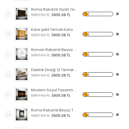
Roma Rakamlı Siyah Temalı Kanvas Saat
19
%0
5857.63 TL
3905.08 TL
Kare şekil Temalı Kanvas Saat
20
%0
5857.63 TL
3905.08 TL
Roman Rakamlı Beyaz 2 Temalı Kanvas Saat
21
%0
5857.63 TL
3905.08 TL
Elektrik Direği 12 Temalı Kanvas Saat
22
%0
5857.63 TL
3905.08 TL
Modern Soyut Tasarım 17 Temalı Kanvas Saat
23
%0
5857.63 TL
3905.08 TL
Roma Rakamlı Beyaz Temalı Kanvas Saat
24
%0
5857.63 TL
3905.08 TL