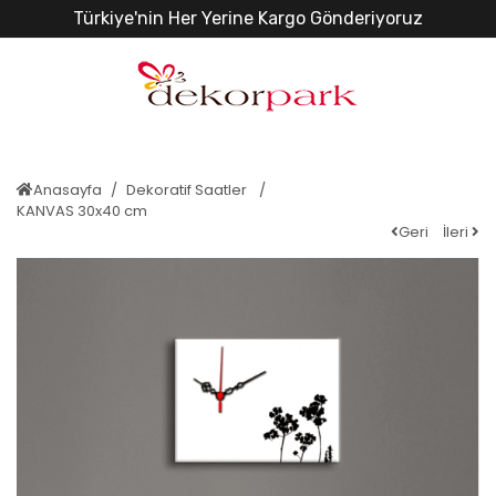
Türkiye'nin Her Yerine Kargo Gönderiyoruz
Anasayfa
Dekoratif Saatler
KANVAS 30x40 cm
Geri
İleri