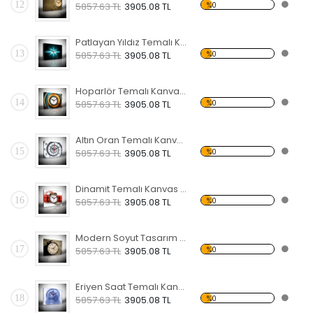
12
%0
5857.63 TL
3905.08 TL
Patlayan Yıldız Temalı Kanvas Saat
13
%0
5857.63 TL
3905.08 TL
Hoparlör Temalı Kanvas Saat
14
%0
5857.63 TL
3905.08 TL
Altın Oran Temalı Kanvas Saat
15
%0
5857.63 TL
3905.08 TL
Dinamit Temalı Kanvas Saat
16
%0
5857.63 TL
3905.08 TL
Modern Soyut Tasarım 19 Temalı Kanvas Saat
17
%0
5857.63 TL
3905.08 TL
Eriyen Saat Temalı Kanvas Saat
18
%0
5857.63 TL
3905.08 TL