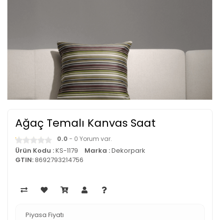
Ağaç Temalı Kanvas Saat
0.0
- 0 Yorum var.
Ürün Kodu :
KS-1179
Marka :
Dekorpark
GTIN:
8692793214756
Piyasa Fiyatı