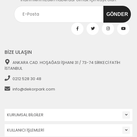
BİZE ULAŞIN
ANKARA CAD. HOŞAĞASI İŞHANI 31 / 73-74 SİRKECİ FATİH
İSTANBUL
0212 528 30 48
info@dekorpark.com
KURUMSAL BİLGİLER
KULLANICI İŞLEMLERİ