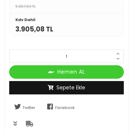
5.857,63 TL
Kdv Dahil
3.905,08 TL
Hemen AL
Sepete Ekle
Twitter
Facebook