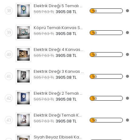
Elektrik Direği 5 Temalı Kanvas Saat
38
%0
5857.63 TL
3905.08 TL
Köprü Temalı Kanvas Saat
39
%0
5857.63 TL
3905.08 TL
Elektrik Direği 4 Kanvas Saat
40
%0
5857.63 TL
3905.08 TL
Elektrik Direği 3 Kanvas Saat
41
%0
5857.63 TL
3905.08 TL
Elektrik Direği 2 Temalı Kanvas Saat
42
%0
5857.63 TL
3905.08 TL
Elektrik Direği Temalı Kanvas Saat
43
%0
5857.63 TL
3905.08 TL
Siyah Beyaz Elbiseli Kadın Temalı Kanvas Saat