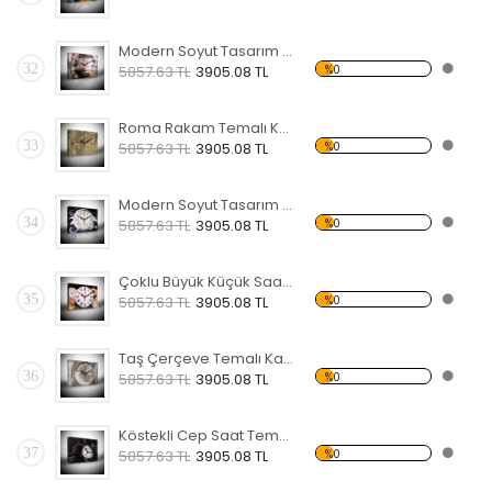
Modern Soyut Tasarım 13 Temalı Kanvas Saat
32
%0
5857.63 TL
3905.08 TL
Roma Rakam Temalı Kanvas Saat
33
%0
5857.63 TL
3905.08 TL
Modern Soyut Tasarım 11 Temalı Kanvas Saat
34
%0
5857.63 TL
3905.08 TL
Çoklu Büyük Küçük Saat Temalı Kanvas Saat
35
%0
5857.63 TL
3905.08 TL
Taş Çerçeve Temalı Kanvas Saat
36
%0
5857.63 TL
3905.08 TL
Köstekli Cep Saat Temalı Kanvas Saat
37
%0
5857.63 TL
3905.08 TL