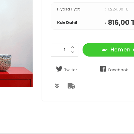
Piyasa Fiyatı
1.224,00 TL
816,00 
Kdv Dahil
Hemen 
Twitter
Facebook