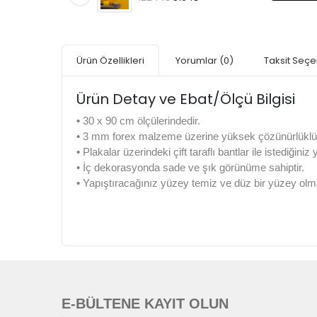
Ürün Özellikleri
Yorumlar
(0)
Taksit Seçe
Ürün Detay ve Ebat/Ölçü Bilgisi
•
30 x 90 cm ölçülerindedir.
•
3 mm forex malzeme üzerine yüksek çözünürlüklü di
•
Plakalar üzerindeki çift taraflı bantlar ile istediğiniz
•
İç dekorasyonda sade ve şık görünüme sahiptir.
•
Yapıştıracağınız yüzey temiz ve düz bir yüzey olma
E-BÜLTENE KAYIT OLUN