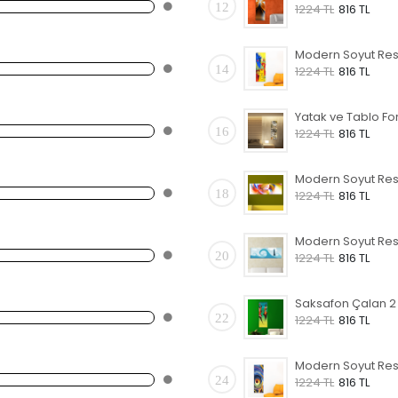
12
1224 TL
816 TL
14
1224 TL
816 TL
16
1224 TL
816 TL
18
1224 TL
816 TL
20
1224 TL
816 TL
22
1224 TL
816 TL
24
1224 TL
816 TL