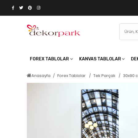
FOREX TABLOLAR
KANVAS TABLOLAR
DE
Anasayfa
Forex Tablolar
Tek Parçalı
30x90 