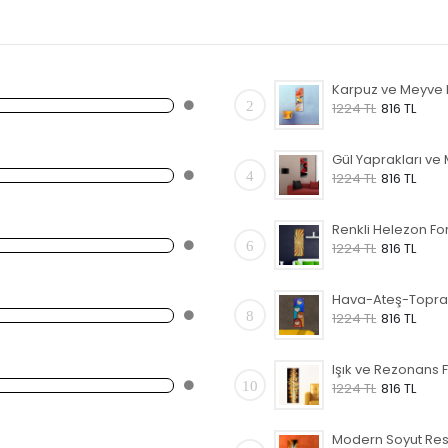
2
1224 TL
816 TL
4
1224 TL
816 TL
6
1224 TL
816 TL
8
1224 TL
816 TL
10
1224 TL
816 TL