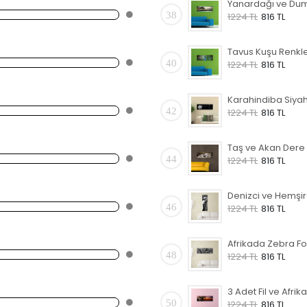
38
1224 TL
816 TL
40
1224 TL
816 TL
42
1224 TL
816 TL
44
1224 TL
816 TL
46
1224 TL
816 TL
48
1224 TL
816 TL
50
1224 TL
816 TL