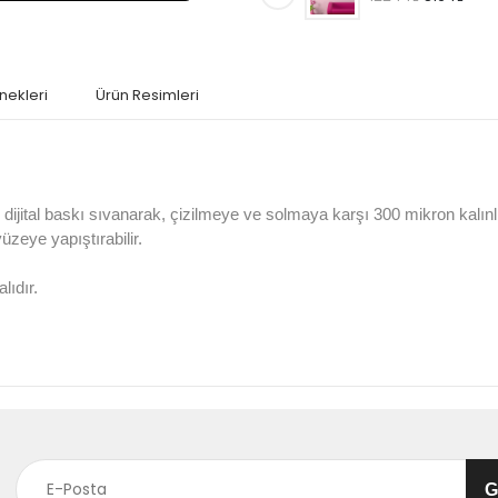
nekleri
Ürün Resimleri
jital baskı sıvanarak, çizilmeye ve solmaya karşı 300 mikron kalın
 yüzeye yapıştırabilir.
lıdır.