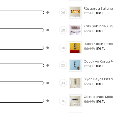
26
1224 TL
816 TL
28
1224 TL
816 TL
30
1224 TL
816 TL
32
1224 TL
816 TL
34
1224 TL
816 TL
36
1224 TL
816 TL