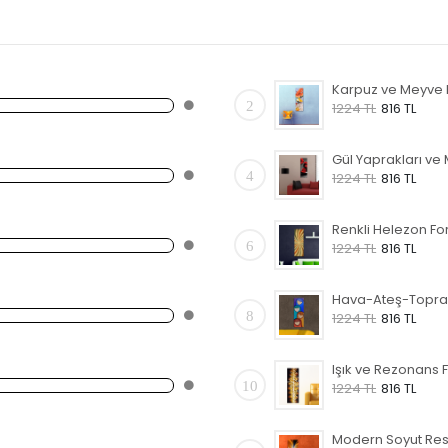
2
1224 TL
816 TL
4
1224 TL
816 TL
6
1224 TL
816 TL
8
1224 TL
816 TL
10
1224 TL
816 TL