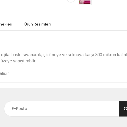
nekleri
Ürün Resimleri
jital baskı sıvanarak, çizilmeye ve solmaya karşı 300 mikron kalın
 yüzeye yapıştırabilir.
lıdır.