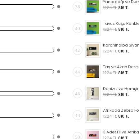
38
1224 TL
816 TL
40
1224 TL
816 TL
42
1224 TL
816 TL
44
1224 TL
816 TL
46
1224 TL
816 TL
48
1224 TL
816 TL
50
1224 TL
816 TL