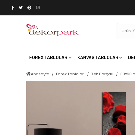
FOREX TABLOLAR
KANVAS TABLOLAR
DE
Anasayfa
Forex Tablolar
Tek Parçalı
30x90 