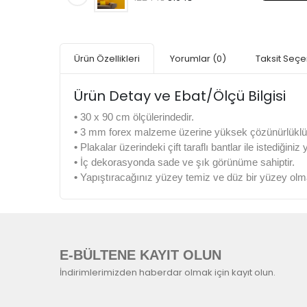
Ürün Özellikleri
Yorumlar
(0)
Taksit Seçe
Ürün Detay ve Ebat/Ölçü Bilgisi
•
30 x 90 cm ölçülerindedir.
•
3 mm forex malzeme üzerine yüksek çözünürlüklü di
•
Plakalar üzerindeki çift taraflı bantlar ile istediğiniz
•
İç dekorasyonda sade ve şık görünüme sahiptir.
•
Yapıştıracağınız yüzey temiz ve düz bir yüzey olma
E-BÜLTENE KAYIT OLUN
İndirimlerimizden haberdar olmak için kayıt olun.