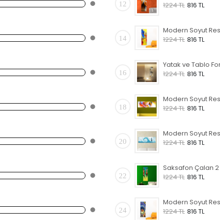
12
1224 TL
816 TL
14
1224 TL
816 TL
16
1224 TL
816 TL
18
1224 TL
816 TL
20
1224 TL
816 TL
22
1224 TL
816 TL
24
1224 TL
816 TL