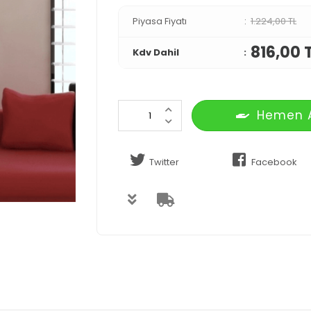
Piyasa Fiyatı
1.224,00 TL
816,00 
Kdv Dahil
Hemen 
Twitter
Facebook