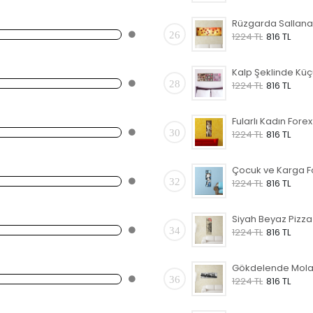
26
1224 TL
816 TL
28
1224 TL
816 TL
30
1224 TL
816 TL
32
1224 TL
816 TL
34
1224 TL
816 TL
36
1224 TL
816 TL