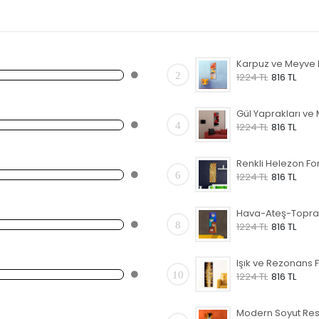
2
1224 TL
816 TL
4
1224 TL
816 TL
6
1224 TL
816 TL
8
1224 TL
816 TL
10
1224 TL
816 TL