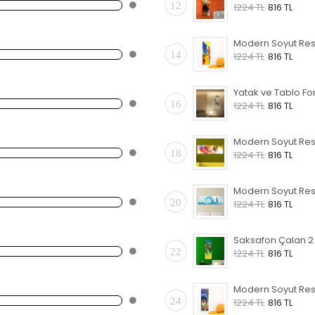
12
1224 TL
816 TL
14
1224 TL
816 TL
16
1224 TL
816 TL
18
1224 TL
816 TL
20
1224 TL
816 TL
22
1224 TL
816 TL
24
1224 TL
816 TL