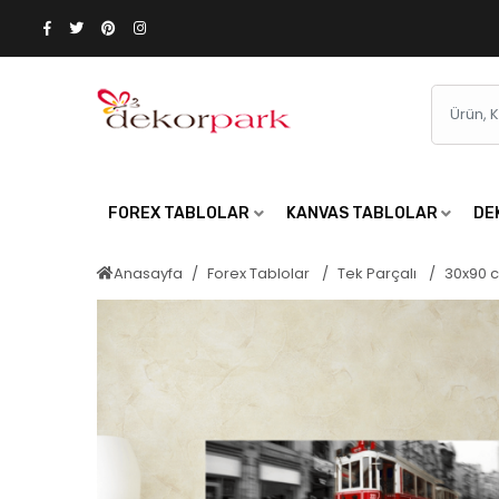
FOREX TABLOLAR
KANVAS TABLOLAR
DE
Anasayfa
Forex Tablolar
Tek Parçalı
30x90 