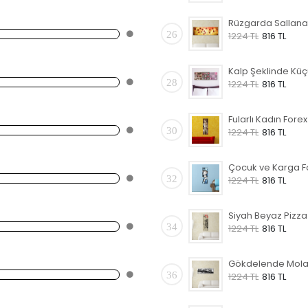
26
1224 TL
816 TL
28
1224 TL
816 TL
30
1224 TL
816 TL
32
1224 TL
816 TL
34
1224 TL
816 TL
36
1224 TL
816 TL