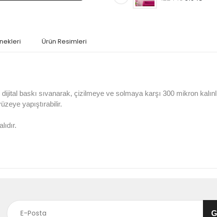
nekleri
Ürün Resimleri
jital baskı sıvanarak, çizilmeye ve solmaya karşı 300 mikron kalın
 yüzeye yapıştırabilir.
lıdır.