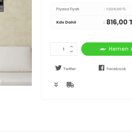
Piyasa Fiyatı
1.224,00 TL
816,00 
Kdv Dahil
Hemen 
Twitter
Facebook