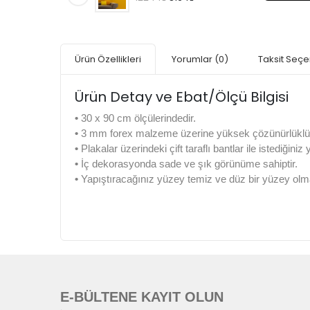
Ürün Özellikleri
Yorumlar
(0)
Taksit Seçe
Ürün Detay ve Ebat/Ölçü Bilgisi
•
30 x 90 cm ölçülerindedir.
•
3 mm forex malzeme üzerine yüksek çözünürlüklü di
•
Plakalar üzerindeki çift taraflı bantlar ile istediğiniz
•
İç dekorasyonda sade ve şık görünüme sahiptir.
•
Yapıştıracağınız yüzey temiz ve düz bir yüzey olma
E-BÜLTENE KAYIT OLUN