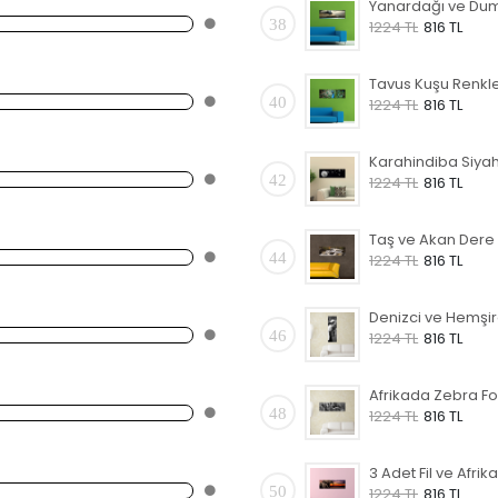
38
1224 TL
816 TL
40
1224 TL
816 TL
42
1224 TL
816 TL
44
1224 TL
816 TL
46
1224 TL
816 TL
48
1224 TL
816 TL
50
1224 TL
816 TL