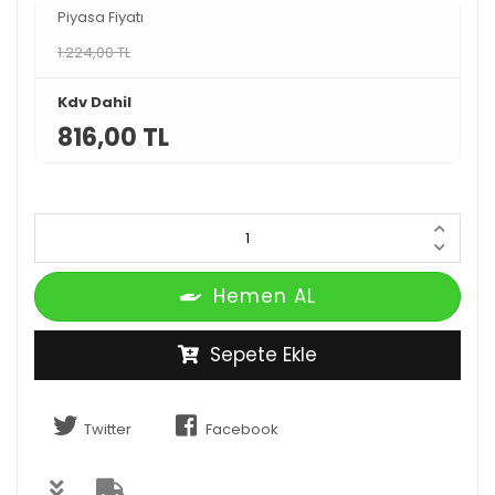
Piyasa Fiyatı
1.224,00 TL
Kdv Dahil
816,00 TL
Hemen AL
Sepete Ekle
Twitter
Facebook