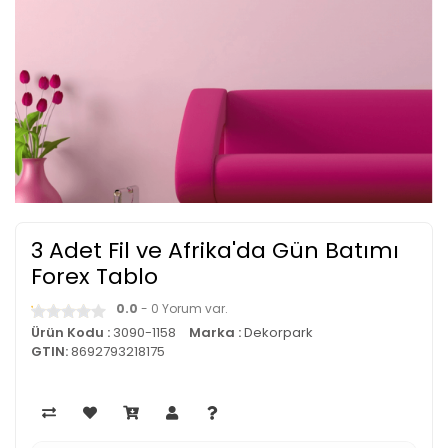
3 Adet Fil ve Afrika'da Gün Batımı
Forex Tablo
0.0
- 0 Yorum var.
Ürün Kodu :
3090-1158
Marka :
Dekorpark
GTIN:
8692793218175