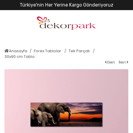
Türkiye'nin Her Yerine Kargo Gönderiyoruz
Anasayfa
Forex Tablolar
Tek Parçalı
30x90 cm Tablo
Geri
İleri