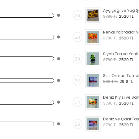
26
3780 TL
2520 TL
28
3780 TL
2520 TL
30
3780 TL
2520 TL
32
3924 TL
2616 TL
34
3780 TL
2520 TL
36
3780 TL
2520 TL