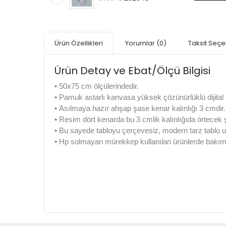
Ürün Özellikleri
Yorumlar
(0)
Taksit Seçe
Ürün Detay ve Ebat/Ölçü Bilgisi
•
50x75 cm ölçülerindedir.
•
Pamuk astarlı kanvasa yüksek çözünürlüklü dijital b
•
Asılmaya hazır ahşap şase kenar kalınlığı 3 cmdir.
•
Resim dört kenarda bu 3 cmlik kalınlığıda örtecek
•
Bu sayede tabloyu çerçevesiz, modern tarz tablo u
•
Hp solmayan mürekkep kullanılan ürünlerde bakım k