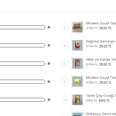
2
3780 TL
2520 TL
4
3780 TL
2520 TL
6
3780 TL
2520 TL
8
3780 TL
2520 TL
10
3150 TL
2100 TL