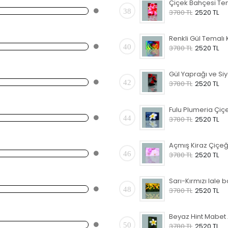
38
3780 TL
2520 TL
40
3780 TL
2520 TL
42
3780 TL
2520 TL
44
3780 TL
2520 TL
46
3780 TL
2520 TL
48
3780 TL
2520 TL
50
3780 TL
2520 TL