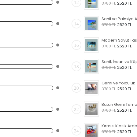
12
3780 TL
2520 TL
14
3780 TL
2520 TL
16
3780 TL
2520 TL
18
3780 TL
2520 TL
20
3780 TL
2520 TL
22
3780 TL
2520 TL
24
3780 TL
2520 TL