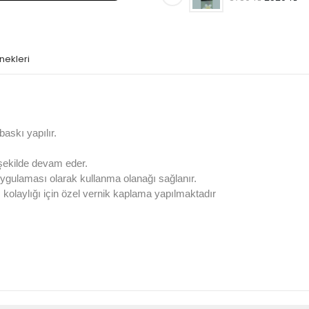
nekleri
askı yapılır.
 şekilde devam eder.
ygulaması olarak kullanma olanağı sağlanır.
olaylığı için özel vernik kaplama yapılmaktadır