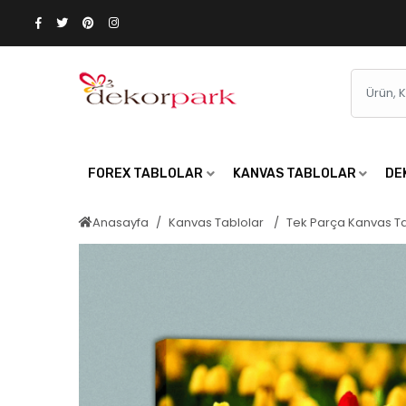
FOREX TABLOLAR
KANVAS TABLOLAR
DE
Anasayfa
Kanvas Tablolar
Tek Parça Kanvas T