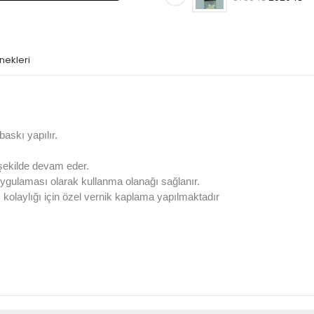
nekleri
askı yapılır.
 şekilde devam eder.
ygulaması olarak kullanma olanağı sağlanır.
olaylığı için özel vernik kaplama yapılmaktadır