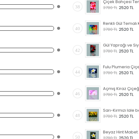
38
3780 TL
2520 TL
40
3780 TL
2520 TL
42
3780 TL
2520 TL
44
3780 TL
2520 TL
46
3780 TL
2520 TL
48
3780 TL
2520 TL
50
3780 TL
2520 TL