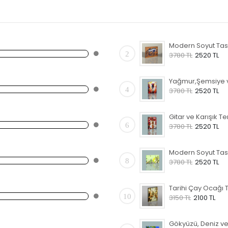
2
3780 TL
2520 TL
4
3780 TL
2520 TL
6
3780 TL
2520 TL
8
3780 TL
2520 TL
10
3150 TL
2100 TL