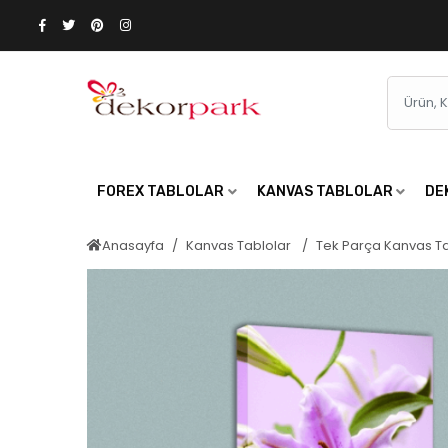
FOREX TABLOLAR
KANVAS TABLOLAR
DE
Anasayfa
Kanvas Tablolar
Tek Parça Kanvas T