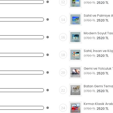
12
3780 TL
2520 TL
14
3780 TL
2520 TL
16
3780 TL
2520 TL
18
3780 TL
2520 TL
20
3780 TL
2520 TL
22
3780 TL
2520 TL
24
3780 TL
2520 TL