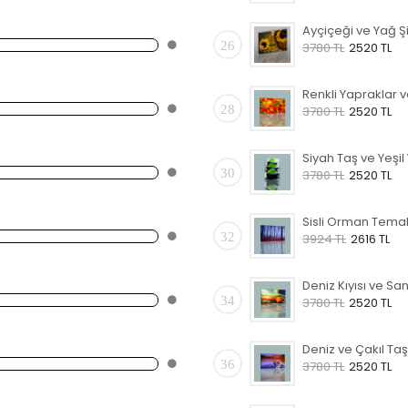
26
3780 TL
2520 TL
28
3780 TL
2520 TL
30
3780 TL
2520 TL
32
3924 TL
2616 TL
34
3780 TL
2520 TL
36
3780 TL
2520 TL