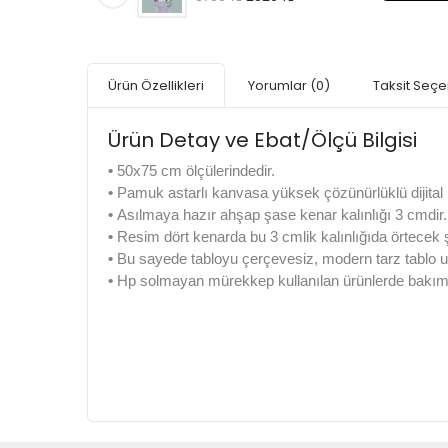
Ürün Özellikleri
Yorumlar
(0)
Taksit Seçe
Ürün Detay ve Ebat/Ölçü Bilgisi
•
50x75 cm ölçülerindedir.
•
Pamuk astarlı kanvasa yüksek çözünürlüklü dijital b
•
Asılmaya hazır ahşap şase kenar kalınlığı 3 cmdir.
•
Resim dört kenarda bu 3 cmlik kalınlığıda örtecek
•
Bu sayede tabloyu çerçevesiz, modern tarz tablo u
•
Hp solmayan mürekkep kullanılan ürünlerde bakım k