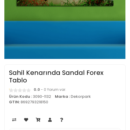
Sahil Kenarında Sandal Forex
Tablo
0.0
- 0 Yorum var.
Ürün Kodu :
3090-1132
Marka :
Dekorpark
GTIN:
8692793218150