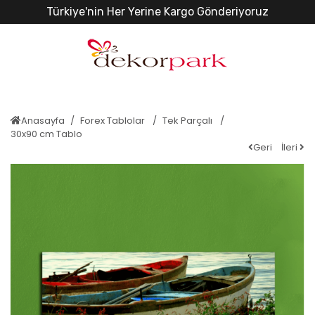
Türkiye'nin Her Yerine Kargo Gönderiyoruz
Anasayfa
Forex Tablolar
Tek Parçalı
30x90 cm Tablo
Geri
İleri