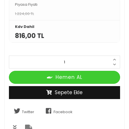
Piyasa Fiyatı
1.224,00 TL
Kdv Dahil
816,00 TL
Hemen AL
Sepete Ekle
Twitter
Facebook