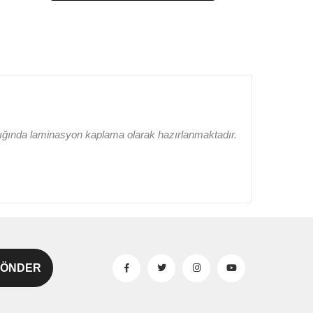
lığında laminasyon kaplama olarak hazırlanmaktadır.