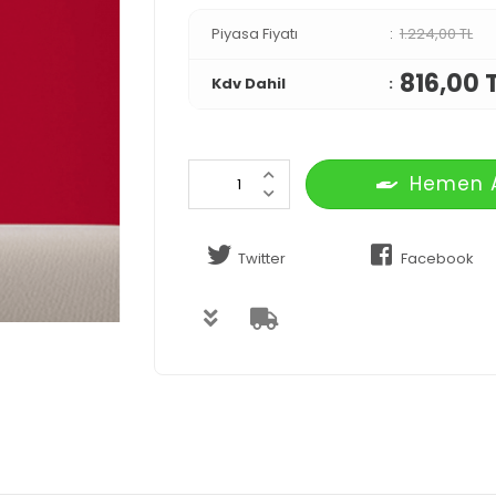
Piyasa Fiyatı
1.224,00 TL
816,00 
Kdv Dahil
Hemen 
Twitter
Facebook