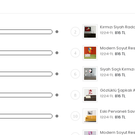
2
1224 TL
816 TL
4
1224 TL
816 TL
6
1224 TL
816 TL
8
1224 TL
816 TL
10
1224 TL
816 TL