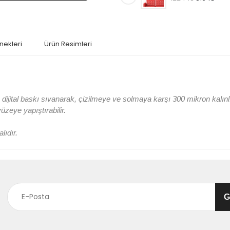
nekleri
Ürün Resimleri
jital baskı sıvanarak, çizilmeye ve solmaya karşı 300 mikron kalın
 yüzeye yapıştırabilir.
lıdır.