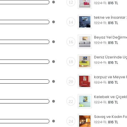
12
1224 TL
816 TL
14
1224 TL
816 TL
16
1224 TL
816 TL
18
1224 TL
816 TL
20
1224 TL
816 TL
22
1224 TL
816 TL
24
1224 TL
816 TL