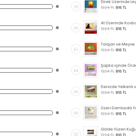
38
1224 TL
816 TL
40
1224 TL
816 TL
42
1224 TL
816 TL
44
1224 TL
816 TL
46
1224 TL
816 TL
48
1224 TL
816 TL
50
1224 TL
816 TL