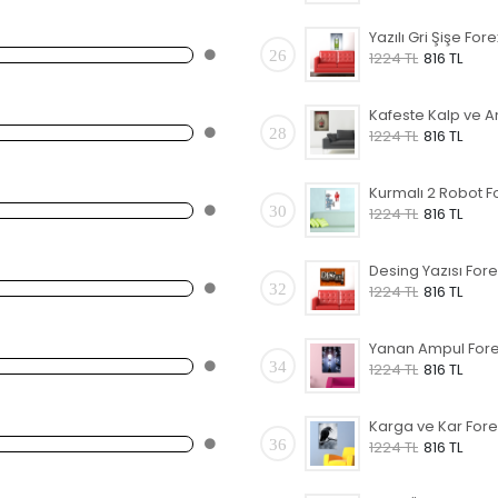
26
1224 TL
816 TL
28
1224 TL
816 TL
30
1224 TL
816 TL
32
1224 TL
816 TL
34
1224 TL
816 TL
36
1224 TL
816 TL