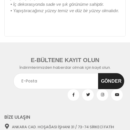
•
İç dekorasyonda sade ve şık görünüme sahiptir.
•
Yapıştıracağınız yüzey temiz ve düz bir yüzey olmalıdır.
E-BÜLTENE KAYIT OLUN
İndirimlerimizden haberdar olmak için kayıt olun.
BİZE ULAŞIN
ANKARA CAD. HOŞAĞASI İŞHANI 31 / 73-74 SİRKECİ FATİH