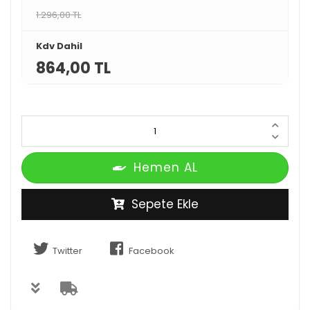
1.296,00 TL
Kdv Dahil
864,00 TL
Hemen AL
Sepete Ekle
Twitter
Facebook