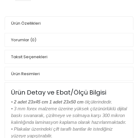
Ürün Özellikleri
Yorumlar
(0)
Taksit Seçenekleri
Ürün Resimleri
Ürün Detay ve Ebat/Ölçü Bilgisi
• 2 adet 23x45 cm 1 adet 23x50 cm
ölçülerindedir.
•
3 mm forex malzeme üzerine yüksek çözünürlüklü dijital
baskı sıvanarak, çizilmeye ve solmaya karşı 300 mikron
kalınlığında laminasyon kaplama olarak hazırlanmaktadır.
•
Plakalar üzerindeki çift taraflı bantlar ile istediğiniz
yüzeye yapıştırabilir.