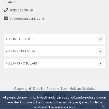
İSTANBUL
0212 528 30 48
info@dekorpark.com
KURUMSAL BİLGİLER
KULLANICI İŞLEMLERİ
KULLANIM KOŞULLARI
Copyright © Kutal Reklam Tüm Hakları Saklıdır.
Alışveriş deneyiminizi iyileştirmek için yasal düzenlemelere uygun
çerezler (cookies) kullanıyoruz. Detaylı bilgiye
Çerez Politikası
Proticaret E-Ticaret Sitesi Yazılımı İle Hazırlanmıştır.
sayfamızdan erişebilirsiniz.