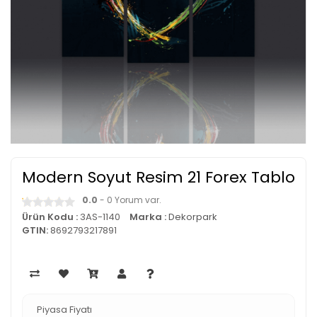
Modern Soyut Resim 21 Forex Tablo
0.0
- 0 Yorum var.
Ürün Kodu :
3AS-1140
Marka :
Dekorpark
GTIN:
8692793217891
Piyasa Fiyatı