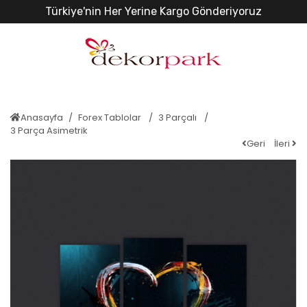
Türkiye'nin Her Yerine Kargo Gönderiyoruz
Anasayfa
Forex Tablolar
3 Parçalı
3 Parça Asimetrik
Geri
İleri