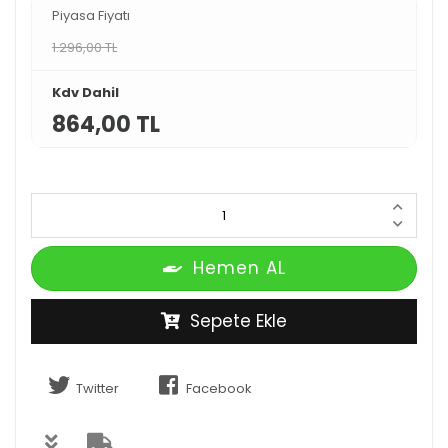
Piyasa Fiyatı
1.296,00 TL
Kdv Dahil
864,00 TL
Hemen AL
Sepete Ekle
Twitter
Facebook