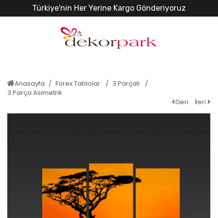
Türkiye'nin Her Yerine Kargo Gönderiyoruz
Anasayfa
Forex Tablolar
3 Parçalı
3 Parça Asimetrik
Geri
İleri