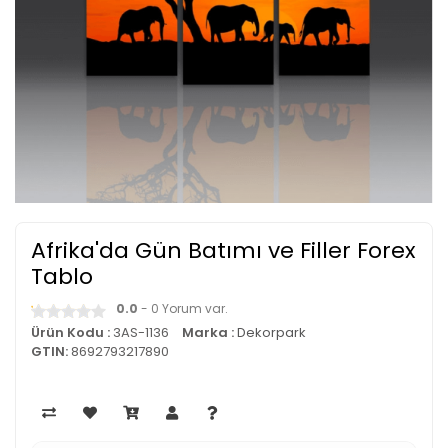
Afrika'da Gün Batımı ve Filler Forex
Tablo
0.0
- 0 Yorum var.
Ürün Kodu :
3AS-1136
Marka :
Dekorpark
GTIN:
8692793217890