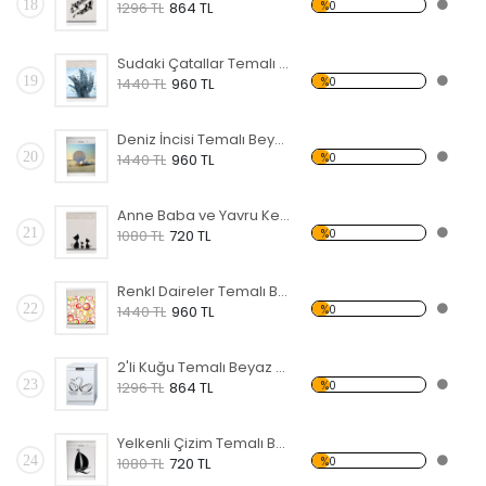
18
%0
1296 TL
864 TL
Sudaki Çatallar Temalı Beyaz Eşya Sticker
19
%0
1440 TL
960 TL
Deniz İncisi Temalı Beyaz Eşya Sticker
20
%0
1440 TL
960 TL
Anne Baba ve Yavru Kedi Ailesi Temalı Beyaz Eşya Sticker
21
%0
1080 TL
720 TL
Renkl Daireler Temalı Beyaz Eşya Sticker
22
%0
1440 TL
960 TL
2'li Kuğu Temalı Beyaz Eşya Sticker
23
%0
1296 TL
864 TL
Yelkenli Çizim Temalı Beyaz Eşya Sticker
24
%0
1080 TL
720 TL