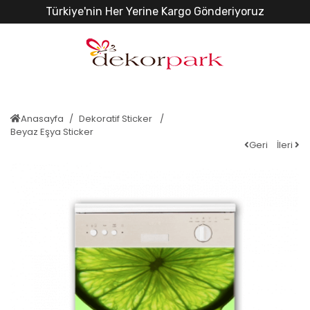
Türkiye'nin Her Yerine Kargo Gönderiyoruz
Anasayfa
Dekoratif Sticker
Beyaz Eşya Sticker
Geri
İleri