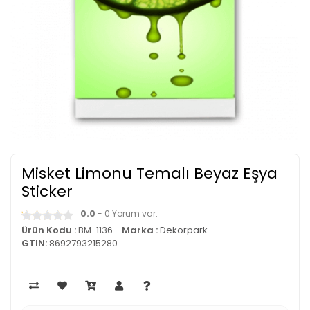
Misket Limonu Temalı Beyaz Eşya
Sticker
0.0
- 0 Yorum var.
Ürün Kodu :
BM-1136
Marka :
Dekorpark
GTIN:
8692793215280