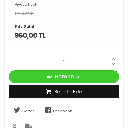
Piyasa Fiyatı
1.440,00 TL
Kdv Dahil
960,00 TL
Hemen AL
Sepete Ekle
Twitter
Facebook