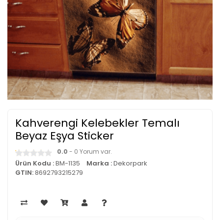
Kahverengi Kelebekler Temalı
Beyaz Eşya Sticker
0.0
- 0 Yorum var.
Ürün Kodu :
BM-1135
Marka :
Dekorpark
GTIN:
8692793215279