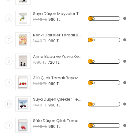
Suya Düşen Meyveler Temalı Beyaz Eşya Sticker
6
%0
1440 TL
960 TL
Renkl Daireler Temalı Beyaz Eşya Sticker
7
%0
1440 TL
960 TL
Anne Baba ve Yavru Kedi Ailesi Temalı Beyaz Eşya Sticker
8
%0
1080 TL
720 TL
3'lü Çilek Temalı Beyaz Eşya Sticker
9
%0
1440 TL
960 TL
Suya Düşen Çilekler Temalı Beyaz Eşya Sticker
10
%0
1440 TL
960 TL
Süte Düşen Çilek Temalı Beyaz Eşya Sticker
11
%0
1440 TL
960 TL