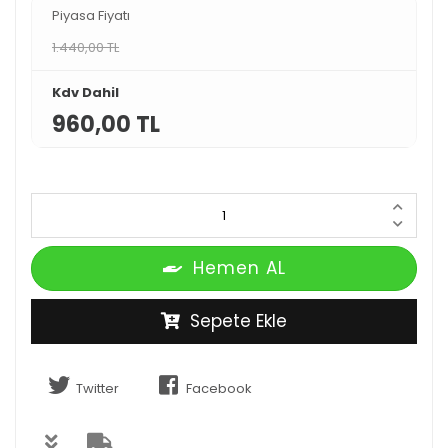
Piyasa Fiyatı
1.440,00 TL
Kdv Dahil
960,00 TL
Hemen AL
Sepete Ekle
Twitter
Facebook