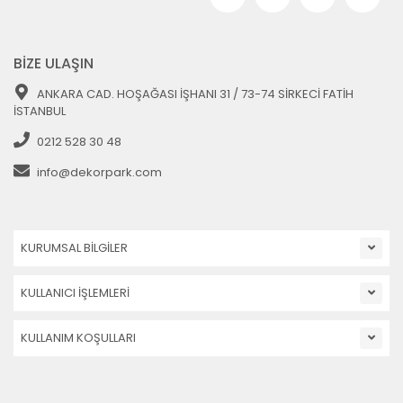
BİZE ULAŞIN
ANKARA CAD. HOŞAĞASI İŞHANI 31 / 73-74 SİRKECİ FATİH
İSTANBUL
0212 528 30 48
info@dekorpark.com
KURUMSAL BİLGİLER
KULLANICI İŞLEMLERİ
KULLANIM KOŞULLARI