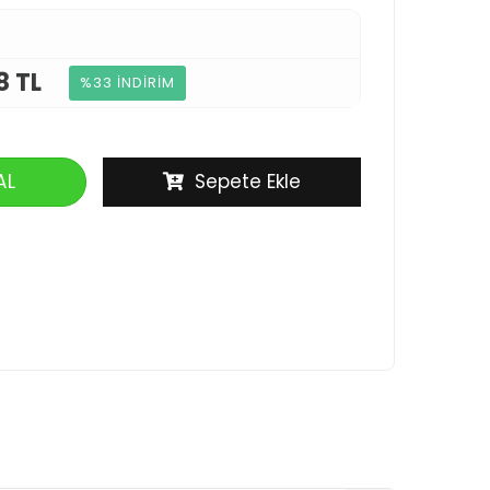
8 TL
%33 İNDİRİM
AL
Sepete Ekle