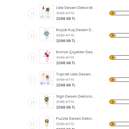
Lale Desen Dekoratif Saat
3148.47 TL
11
%0
2098.98 TL
Küçük Kuş Desen Dekoratif Saat
3148.47 TL
13
%0
2098.98 TL
Kırmızı Çiçekler Desen Dekoratif Saat
3148.47 TL
15
%0
2098.98 TL
Toprak Lale Desen Dekoratif Saat
3148.47 TL
17
%0
2098.98 TL
Sign Desen Dekoratif Saat
3148.47 TL
19
%0
2098.98 TL
Puzzle Desen Dekoratif Saat
3148.47 TL
21
%0