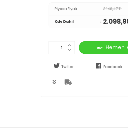
Piyasa Fiyatı
3.148,47 TL
2.098,9
Kdv Dahil
Hemen 
Twitter
Facebook