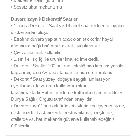
• Malzeme Kalınlığı: 3 mm
• Sessiz akar mekanizma
Duvardizayn® Dekoratif Saatler
• 1 parça Dekoratif Saat ve 14 adet saat renklerine uygun
stickerlardan oluşur.
• Etrafına duvara yapıştırılacak olan stickerlar hayal
gücünüze bağlı bağımsız olarak uygulanabilir.
• Çiviye asılarak kullanılır.
• 1.sınıf el işçiliği ile ürünler imal edilmektedir.
• Dekoratif Saatler 100 mikron kalınlığında laminasyon ile
kaplanmış olup Avrupa standartlarında üretilmektedir.
• Dekoratif Saat yüzeyi doğaya saygılı laminasyon
uygulaması ile yıllarca kullanma imkanı
kazanmaktadır.Bütün ürünlerde kullanılan ham maddeler
Dünya Sağlık Örgütü tarafından onaylıdır.
• Duvardizayn® markalı ürünleri evlerinizde işyerlerinizde,
ofislerinizde, hastanelerde, restoranlarda, kreşlerde,
otellerde vs. her mekanda güvenle kullanabileceğiniz
ürünlerdir.