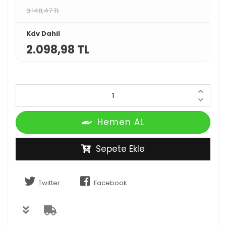
3.148,47 TL
Kdv Dahil
2.098,98 TL
Hemen AL
Sepete Ekle
Twitter
Facebook