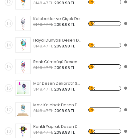
12
%0
3148.47 TL
2098.98 TL
Kelebekler ve Çiçek Desen Dekoratif Saat
13
%0
3148.47 TL
2098.98 TL
Hayal Dünyası Desen Dekoratif Saat
14
%0
3148.47 TL
2098.98 TL
Renk Cümbüşü Desen Dekoratif Saat
15
%0
3148.47 TL
2098.98 TL
Mor Desen Dekoratif Saat
16
%0
3148.47 TL
2098.98 TL
Mavi Kelebek Desen Dekoratif Saat
17
%0
3148.47 TL
2098.98 TL
Renkli Yaprak Desen Dekoratif Saat
18
%0
3148.47 TL
2098.98 TL