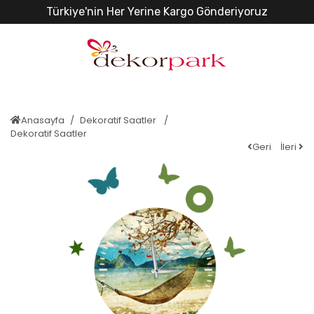
Türkiye'nin Her Yerine Kargo Gönderiyoruz
Anasayfa
Dekoratif Saatler
Dekoratif Saatler
Geri
İleri