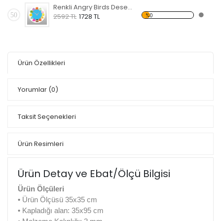
Renkli Angry Birds Desenli Dekoratif Duvar Saati
50
%0
2592 TL
1728 TL
Ürün Özellikleri
Yorumlar
(0)
Taksit Seçenekleri
Ürün Resimleri
Ürün Detay ve Ebat/Ölçü Bilgisi
Ürün Ölçüleri
• Ürün Ölçüsü 35x35 cm
• Kapladığı alan: 35x95 cm