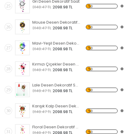
Gri Desen Dekoratif Saat
25
%0
3148.47 TL
2098.98 TL
Mouse Desen Dekoratif Saat
26
%0
3148.47 TL
2098.98 TL
Mavi-Yeşil Desen Dekoratif Saat
27
%0
3148.47 TL
2098.98 TL
Kırmızı Çiçekler Desen Dekoratif Saat
28
%0
3148.47 TL
2098.98 TL
Lale Desen Dekoratif Saat
29
%0
3148.47 TL
2098.98 TL
Karışık Kalp Desen Dekoratif Saat
30
%0
3148.47 TL
2098.98 TL
Floral Desen Dekoratif Saat
31
%0
3148.47 TL
2098.98 TL