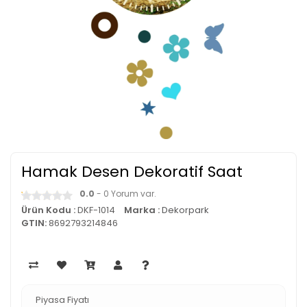
Hamak Desen Dekoratif Saat
0.0
- 0 Yorum var.
Ürün Kodu :
DKF-1014
Marka :
Dekorpark
GTIN:
8692793214846
Piyasa Fiyatı