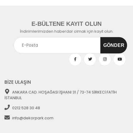
E-BÜLTENE KAYIT OLUN
İndirimlerimizden haberdar olmak için kayıt olun.
BİZE ULAŞIN
ANKARA CAD. HOŞAĞASI İŞHANI 31 / 73-74 SİRKECİ FATİH
İSTANBUL
0212 528 30 48
info@dekorpark.com