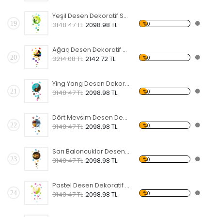
Yeşil Desen Dekoratif Saat
19
%0
3148.47 TL
2098.98 TL
Ağaç Desen Dekoratif Saat
20
%0
3214.08 TL
2142.72 TL
Ying Yang Desen Dekoratif Saat
21
%0
3148.47 TL
2098.98 TL
Dört Mevsim Desen Dekoratif Saat
22
%0
3148.47 TL
2098.98 TL
Sarı Baloncuklar Desen Dekoratif Saat
23
%0
3148.47 TL
2098.98 TL
Pastel Desen Dekoratif Saat
24
%0
3148.47 TL
2098.98 TL