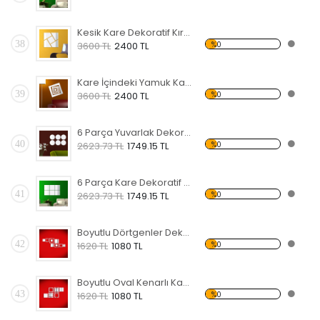
Kesik Kare Dekoratif Kırılmaz Ayna
38
%0
3600 TL
2400 TL
Kare İçindeki Yamuk Kareler Dekoratif Kırılmaz Ayna
39
%0
3600 TL
2400 TL
6 Parça Yuvarlak Dekoratif Kırılmaz Ayna
40
%0
2623.73 TL
1749.15 TL
6 Parça Kare Dekoratif Kırılmaz Ayna
41
%0
2623.73 TL
1749.15 TL
Boyutlu Dörtgenler Dekoratif Kırılmaz Ayna
42
%0
1620 TL
1080 TL
Boyutlu Oval Kenarlı Kareler Dekoratif Kırılmaz Ayna
43
%0
1620 TL
1080 TL