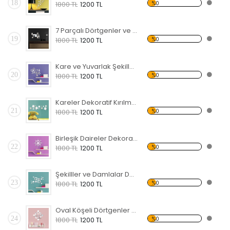
18
%0
1800 TL
1200 TL
7 Parçalı Dörtgenler ve Daire Dekoratif Kırılmaz Ayna
19
%0
1800 TL
1200 TL
Kare ve Yuvarlak Şekiller Dekoratif Kırılmaz Ayna
20
%0
1800 TL
1200 TL
Kareler Dekoratif Kırılmaz Ayna
21
%0
1800 TL
1200 TL
Birleşik Daireler Dekoratif Kırılmaz Ayna
22
%0
1800 TL
1200 TL
Şekilller ve Damlalar Dekoratif Kırılmaz Ayna
23
%0
1800 TL
1200 TL
Oval Köşeli Dörtgenler Dekoratif Kırılmaz Ayna
24
%0
1800 TL
1200 TL