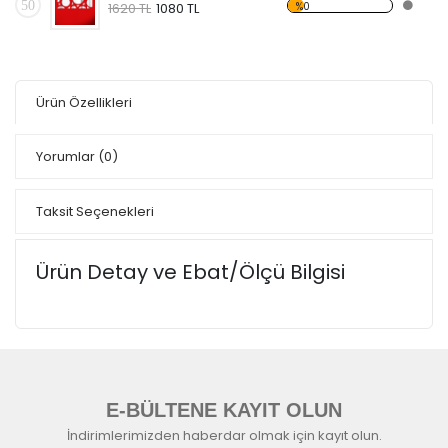
50
%0
1620 TL
1080 TL
Ürün Özellikleri
Yorumlar
(0)
Taksit Seçenekleri
Ürün Detay ve Ebat/Ölçü Bilgisi
E-BÜLTENE KAYIT OLUN
İndirimlerimizden haberdar olmak için kayıt olun.