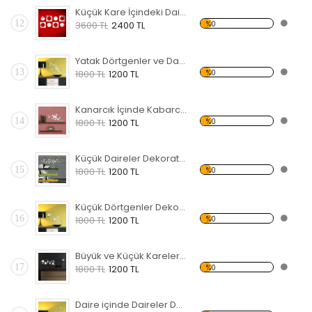
Küçük Kare İçindeki Daireler Dekoratif Kırılmaz Ayna
12
%0
3600 TL
2400 TL
Yatak Dörtgenler ve Daireler Dekoratif Kırılmaz Ayna
13
%0
1800 TL
1200 TL
Kanarcık İçinde Kabarcıklar Dekoratif Kırılmaz Ayna
14
%0
1800 TL
1200 TL
Küçük Daireler Dekoratif Kırılmaz Ayna
15
%0
1800 TL
1200 TL
Küçük Dörtgenler Dekoratif Kırılmaz Ayna
16
%0
1800 TL
1200 TL
Büyük ve Küçük Kareler Dekoratif Kırılmaz Ayna
17
%0
1800 TL
1200 TL
Daire içinde Daireler Dekoratif Kırılmaz Ayna