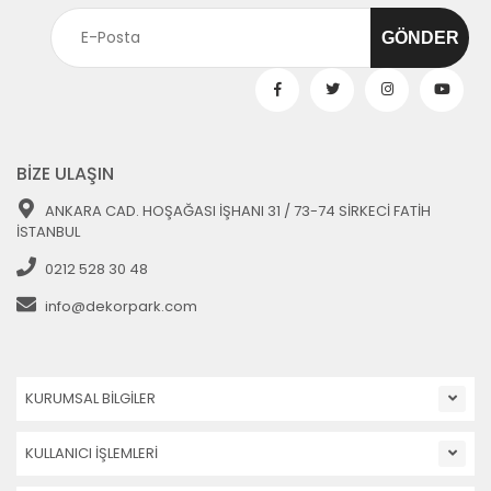
BİZE ULAŞIN
ANKARA CAD. HOŞAĞASI İŞHANI 31 / 73-74 SİRKECİ FATİH
İSTANBUL
0212 528 30 48
info@dekorpark.com
KURUMSAL BİLGİLER
KULLANICI İŞLEMLERİ