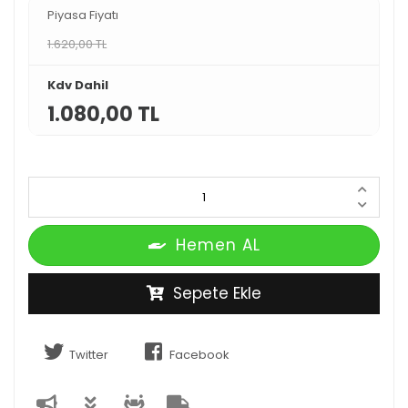
Piyasa Fiyatı
1.620,00 TL
Kdv Dahil
1.080,00 TL
Hemen AL
Sepete Ekle
Twitter
Facebook