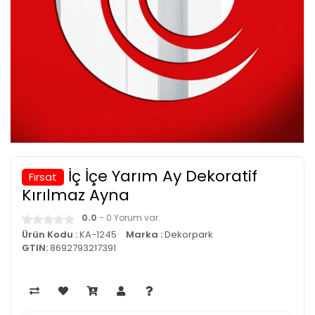
İç İçe Yarım Ay Dekoratif
Fırsat
Kırılmaz Ayna
0.0
- 0 Yorum var.
Ürün Kodu :
KA-1245
Marka :
Dekorpark
GTIN:
8692793217391