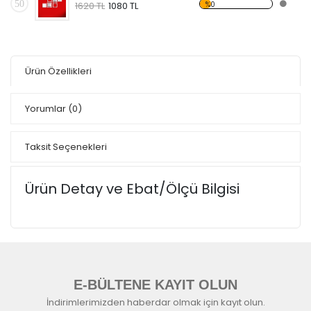
50
%0
1620 TL
1080 TL
Ürün Özellikleri
Yorumlar
(0)
Taksit Seçenekleri
Ürün Detay ve Ebat/Ölçü Bilgisi
E-BÜLTENE KAYIT OLUN
İndirimlerimizden haberdar olmak için kayıt olun.