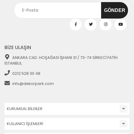
BİZE ULAŞIN
ANKARA CAD. HOŞAĞASI İŞHANI 31 / 73-74 SİRKECİ FATİH
İSTANBUL
0212 528 30 48
info@dekorpark.com
KURUMSAL BİLGİLER
KULLANICI İŞLEMLERİ