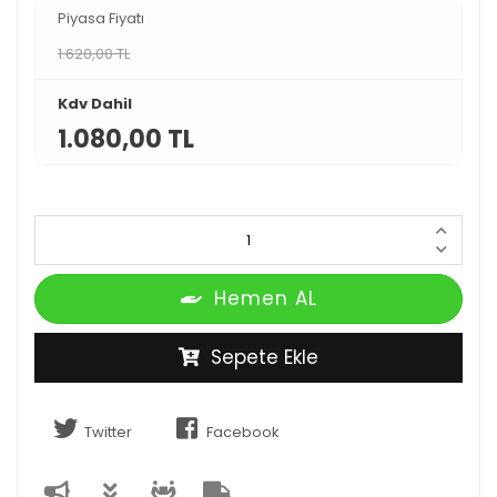
Piyasa Fiyatı
1.620,00 TL
Kdv Dahil
1.080,00 TL
Hemen AL
Sepete Ekle
Twitter
Facebook