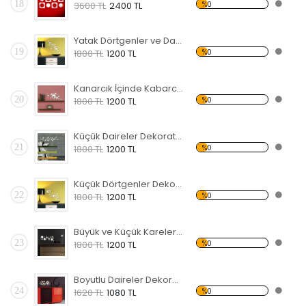
18
%0
3600 TL
2400 TL
Yatak Dörtgenler ve Daireler Dekoratif Kırılmaz Ayna
19
%0
1800 TL
1200 TL
Kanarcık İçinde Kabarcıklar Dekoratif Kırılmaz Ayna
20
%0
1800 TL
1200 TL
Küçük Daireler Dekoratif Kırılmaz Ayna
21
%0
1800 TL
1200 TL
Küçük Dörtgenler Dekoratif Kırılmaz Ayna
22
%0
1800 TL
1200 TL
Büyük ve Küçük Kareler Dekoratif Kırılmaz Ayna
23
%0
1800 TL
1200 TL
Boyutlu Daireler Dekoratif Kırılmaz Ayna
24
%0
1620 TL
1080 TL