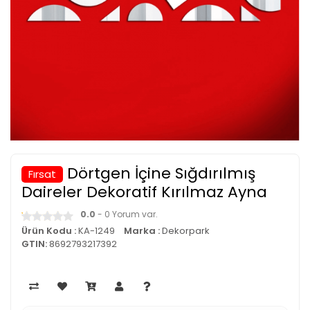
Dörtgen İçine Sığdırılmış
Fırsat
Daireler Dekoratif Kırılmaz Ayna
0.0
- 0 Yorum var.
Ürün Kodu :
KA-1249
Marka :
Dekorpark
GTIN:
8692793217392