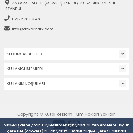
ANKARA CAD. HOŞAĞASI İŞHANI 31 / 73-74 SİRKECİ FATİH
İSTANBUL
0212 528 30 48
info@dekorpark.com
KURUMSAL BİLGİLER
KULLANICI İŞLEMLERİ
KULLANIM KOŞULLARI
Copyright © Kutal Reklam Tüm Hakları Saklıdır.
Alışveriş deneyiminizi iyileştirmek için yasal düzenlemelere uygun
çerezler (cookies) kullanıyoruz. Detaylı bilgiye
Çerez Politikası