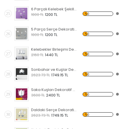
6 Parçalı Kelebek Şekilli Dekoratif Kırılmaz Ayna
25
%0
1800 TL
1200 TL
5 Parça Serçe Dekoratif Kırılmaz Ayna
26
%0
1800 TL
1200 TL
Kelebekler Birleşimi Dekoratif Kırılmaz Ayna
27
%0
2160 TL
1440 TL
Sonbahar ve Kuşlar Dekoratif Kırılmaz Ayna
28
%0
2623.73 TL
1749.15 TL
Saka Kuşları Dekoratif Kırılmaz Ayna
29
%0
3600 TL
2400 TL
Daldaki Serçe Dekoratif Kırılmaz Ayna
30
%0
2623.73 TL
1749.15 TL