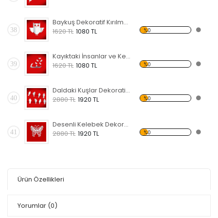
Baykuş Dekoratif Kırılmaz Ayna
38
%0
1620 TL
1080 TL
Kayıktaki İnsanlar ve Kelebekler Dekoratif Kırılmaz Ayna
39
%0
1620 TL
1080 TL
Daldaki Kuşlar Dekoratif Kırılmaz Ayna
40
%0
2880 TL
1920 TL
Desenli Kelebek Dekoratif Kırılmaz Ayna
41
%0
2880 TL
1920 TL
Ürün Özellikleri
Yorumlar
(0)