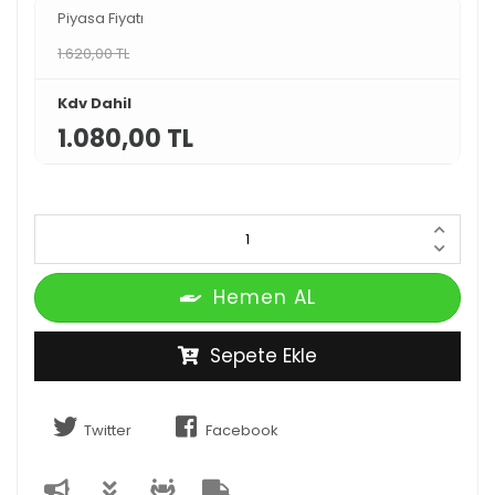
Piyasa Fiyatı
1.620,00 TL
Kdv Dahil
1.080,00 TL
Hemen AL
Sepete Ekle
Twitter
Facebook