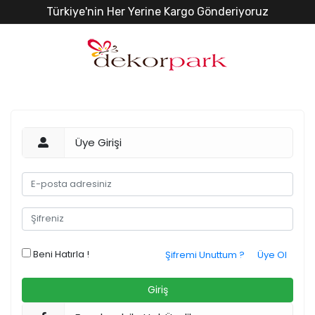
Türkiye'nin Her Yerine Kargo Gönderiyoruz
Üye Girişi
Beni Hatırla !
Şifremi Unuttum ?
Üye Ol