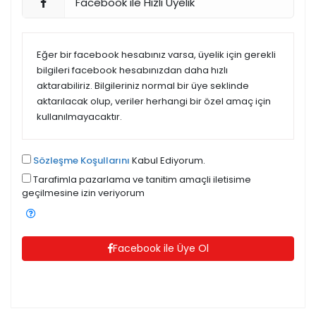
Facebook ile Hızlı Üyelik
Eğer bir facebook hesabınız varsa, üyelik için gerekli
bilgileri facebook hesabınızdan daha hızlı
aktarabiliriz. Bilgileriniz normal bir üye seklinde
aktarılacak olup, veriler herhangi bir özel amaç için
kullanılmayacaktır.
Sözleşme Koşullarını
Kabul Ediyorum.
Tarafimla pazarlama ve tanitim amaçli iletisime
geçilmesine izin veriyorum
Facebook ile Üye Ol