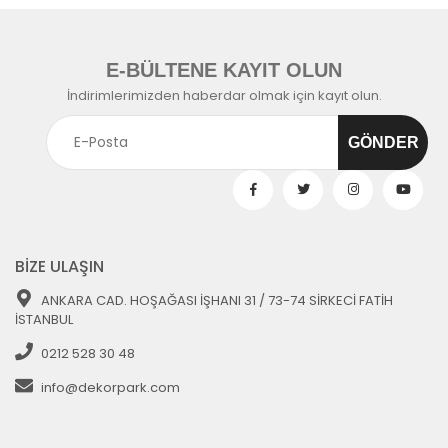
E-BÜLTENE KAYIT OLUN
İndirimlerimizden haberdar olmak için kayıt olun.
BİZE ULAŞIN
ANKARA CAD. HOŞAĞASI İŞHANI 31 / 73-74 SİRKECİ FATİH
İSTANBUL
0212 528 30 48
info@dekorpark.com