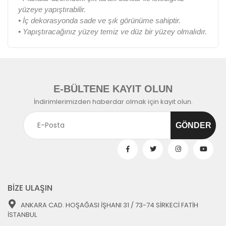
yüzeye yapıştırabilir.
•
İç dekorasyonda sade ve şık görünüme sahiptir.
•
Yapıştıracağınız yüzey temiz ve düz bir yüzey olmalıdır.
E-BÜLTENE KAYIT OLUN
İndirimlerimizden haberdar olmak için kayıt olun.
BİZE ULAŞIN
ANKARA CAD. HOŞAĞASI İŞHANI 31 / 73-74 SİRKECİ FATİH
İSTANBUL