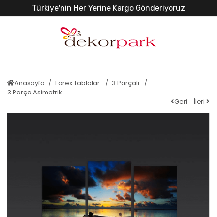
Türkiye'nin Her Yerine Kargo Gönderiyoruz
Anasayfa
Forex Tablolar
3 Parçalı
3 Parça Asimetrik
Geri
İleri