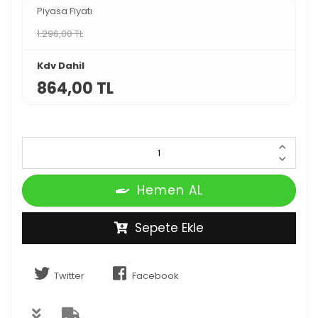
Piyasa Fiyatı
1.296,00 TL
Kdv Dahil
864,00 TL
Hemen AL
Sepete Ekle
Twitter
Facebook