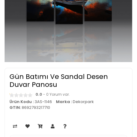
Gün Batımı Ve Sandal Desen
Duvar Panosu
0.0
- 0 Yorum var.
Ürün Kodu :
3AS-1146
Marka :
Dekorpark
GTIN:
8692793217710