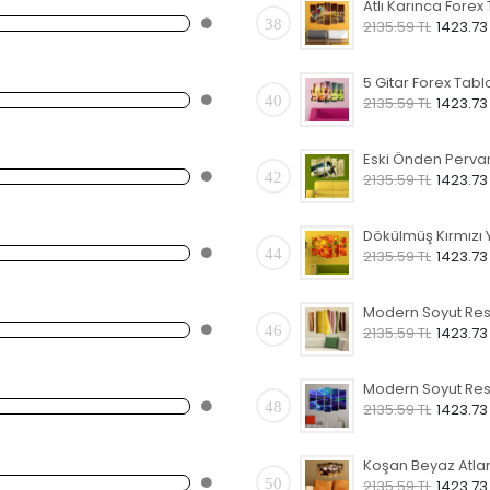
38
2135.59 TL
1423.73
5 Gitar Forex Tabl
40
2135.59 TL
1423.73
42
2135.59 TL
1423.73
44
2135.59 TL
1423.73
46
2135.59 TL
1423.73
48
2135.59 TL
1423.73
50
2135.59 TL
1423.73