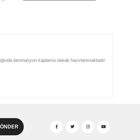
lığında laminasyon kaplama olarak hazırlanmaktadır.