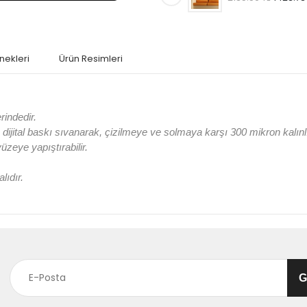
nekleri
Ürün Resimleri
rindedir.
jital baskı sıvanarak, çizilmeye ve solmaya karşı 300 mikron kalın
 yüzeye yapıştırabilir.
lıdır.