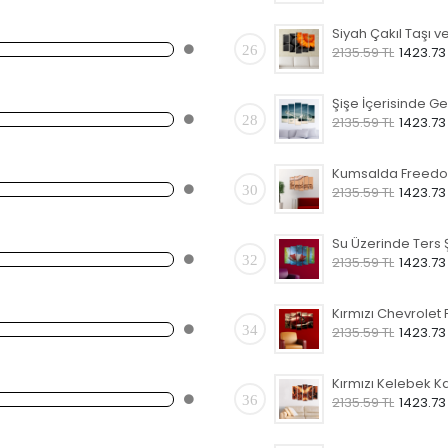
26
2135.59 TL
1423.73
28
2135.59 TL
1423.73
30
2135.59 TL
1423.73
32
2135.59 TL
1423.73
34
2135.59 TL
1423.73
36
2135.59 TL
1423.73