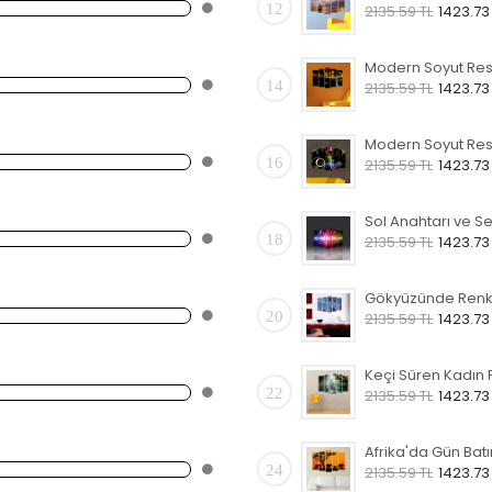
12
2135.59 TL
1423.73
14
2135.59 TL
1423.73
16
2135.59 TL
1423.73
18
2135.59 TL
1423.73
20
2135.59 TL
1423.73
22
2135.59 TL
1423.73
24
2135.59 TL
1423.73