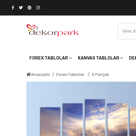
FOREX TABLOLAR
KANVAS TABLOLAR
DE
Anasayfa
Forex Tablolar
5 Parçalı