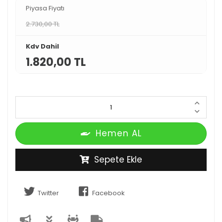
Piyasa Fiyatı
2.730,00 TL
Kdv Dahil
1.820,00 TL
Hemen AL
Sepete Ekle
Twitter
Facebook