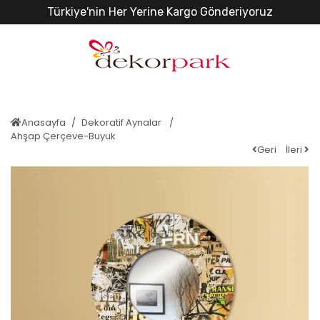
Türkiye'nin Her Yerine Kargo Gönderiyoruz
Anasayfa
Dekoratif Aynalar
Ahşap Çerçeve-Buyuk
Geri
İleri