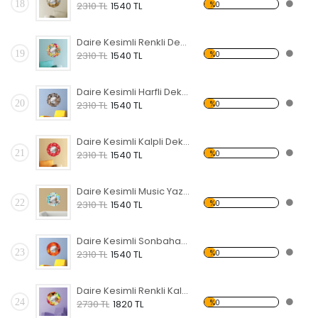
18
%0
2310 TL
1540 TL
Daire Kesimli Renkli Desenli Dekoratif Ahşap Çerçeveli Ayna
19
%0
2310 TL
1540 TL
Daire Kesimli Harfli Dekoratif Ahşap Çerçeveli Ayna
20
%0
2310 TL
1540 TL
Daire Kesimli Kalpli Dekoratif Ahşap Çerçeveli Ayna
21
%0
2310 TL
1540 TL
Daire Kesimli Music Yazılı Dekoratif Ahşap Çerçeveli Ayna
22
%0
2310 TL
1540 TL
Daire Kesimli Sonbahar Dekoratif Ahşap Çerçeveli Ayna
23
%0
2310 TL
1540 TL
Daire Kesimli Renkli Kalpli Dekoratif Ahşap Çerçeveli Ayna
24
%0
2730 TL
1820 TL