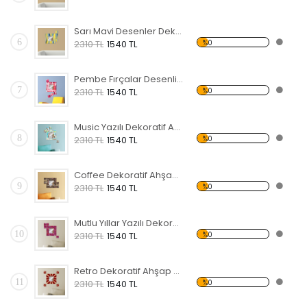
Sarı Mavi Desenler Dekoratif Ahşap Çerçeveli Ayna
6
%0
2310 TL
1540 TL
Pembe Fırçalar Desenli Dekoratif Ahşap Çerçeveli Ayna
7
%0
2310 TL
1540 TL
Music Yazılı Dekoratif Ahşap Çerçeveli Ayna
8
%0
2310 TL
1540 TL
Coffee Dekoratif Ahşap Çerçeveli Ayna
9
%0
2310 TL
1540 TL
Mutlu Yıllar Yazılı Dekoratif Ahşap Çerçeveli Ayna
10
%0
2310 TL
1540 TL
Retro Dekoratif Ahşap Çerçeveli Ayna
11
%0
2310 TL
1540 TL