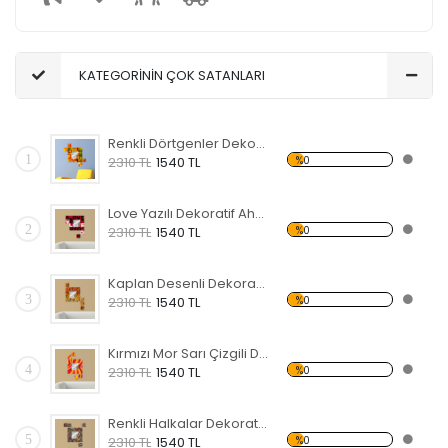
KATEGORİNİN ÇOK SATANLARI
Renkli Dörtgenler Dekoratif Ahşap Çerçeveli Ayna
1
%0
2310 TL
1540 TL
Love Yazılı Dekoratif Ahşap Çerçeveli Ayna
2
%0
2310 TL
1540 TL
Kaplan Desenli Dekoratif Ahşap Çerçeveli Ayna
3
%0
2310 TL
1540 TL
Kırmızı Mor Sarı Çizgili Dekoratif Ahşap Çerçeveli Ayna
4
%0
2310 TL
1540 TL
Renkli Halkalar Dekoratif Ahşap Çerçeveli Ayna
5
%0
2310 TL
1540 TL