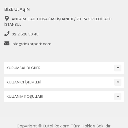
BİZE ULAŞIN
ANKARA CAD. HOŞAĞASI İŞHANI 31 / 73-74 SİRKECİ FATİH
İSTANBUL
0212 528 30 48
info@dekorpark.com
KURUMSAL BİLGİLER
KULLANICI İŞLEMLERİ
KULLANIM KOŞULLARI
Copyright © Kutal Reklam Tüm Hakları Saklıdır.