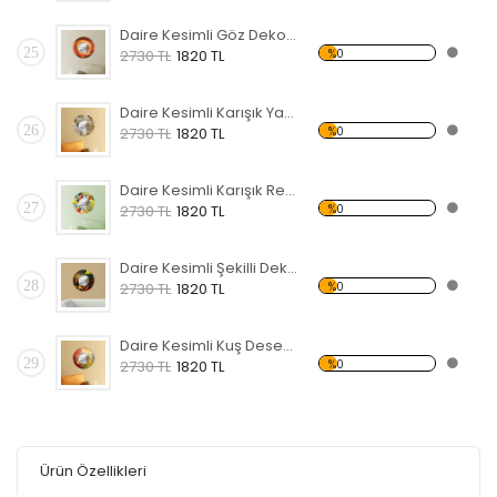
Daire Kesimli Göz Dekoratif Ahşap Çerçeveli Ayna
25
%0
2730 TL
1820 TL
Daire Kesimli Karışık Yazılı Dekoratif Ahşap Çerçeveli Ayna
26
%0
2730 TL
1820 TL
Daire Kesimli Karışık Renkler Dekoratif Ahşap Çerçeveli Ayna
27
%0
2730 TL
1820 TL
Daire Kesimli Şekilli Dekoratif Ahşap Çerçeveli Ayna
28
%0
2730 TL
1820 TL
Daire Kesimli Kuş Desenli Dekoratif Ahşap Çerçeveli Ayna
29
%0
2730 TL
1820 TL
Ürün Özellikleri