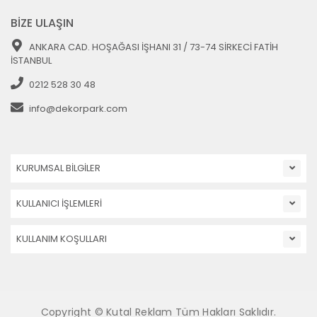
BİZE ULAŞIN
ANKARA CAD. HOŞAĞASI İŞHANI 31 / 73-74 SİRKECİ FATİH
İSTANBUL
0212 528 30 48
info@dekorpark.com
KURUMSAL BİLGİLER
KULLANICI İŞLEMLERİ
KULLANIM KOŞULLARI
Copyright © Kutal Reklam Tüm Hakları Saklıdır.