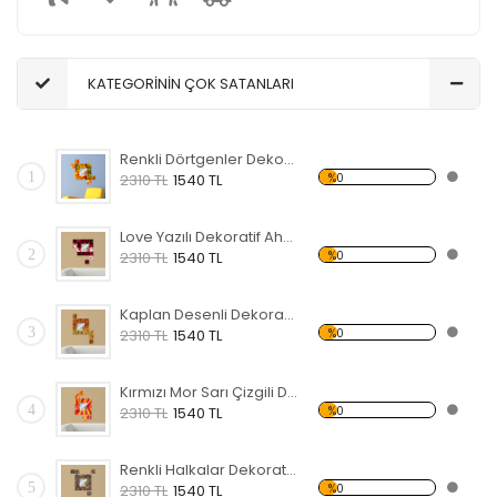
KATEGORİNİN ÇOK SATANLARI
Renkli Dörtgenler Dekoratif Ahşap Çerçeveli Ayna
1
%0
2310 TL
1540 TL
Love Yazılı Dekoratif Ahşap Çerçeveli Ayna
2
%0
2310 TL
1540 TL
Kaplan Desenli Dekoratif Ahşap Çerçeveli Ayna
3
%0
2310 TL
1540 TL
Kırmızı Mor Sarı Çizgili Dekoratif Ahşap Çerçeveli Ayna
4
%0
2310 TL
1540 TL
Renkli Halkalar Dekoratif Ahşap Çerçeveli Ayna
5
%0
2310 TL
1540 TL