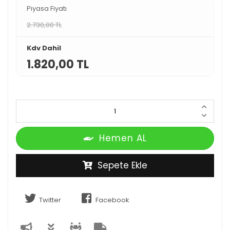
Piyasa Fiyatı
2.730,00 TL
Kdv Dahil
1.820,00 TL
Hemen AL
Sepete Ekle
Twitter
Facebook