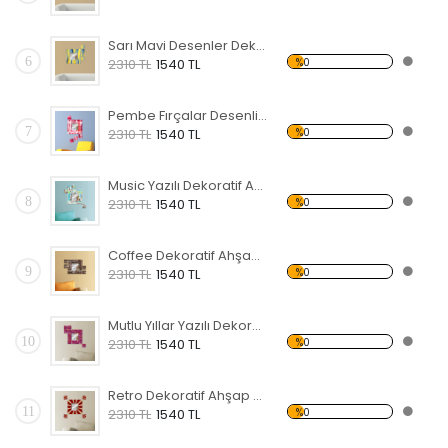
Sarı Mavi Desenler Dekoratif Ahşap Çerçeveli Ayna
6
%0
2310 TL
1540 TL
Pembe Fırçalar Desenli Dekoratif Ahşap Çerçeveli Ayna
7
%0
2310 TL
1540 TL
Music Yazılı Dekoratif Ahşap Çerçeveli Ayna
8
%0
2310 TL
1540 TL
Coffee Dekoratif Ahşap Çerçeveli Ayna
9
%0
2310 TL
1540 TL
Mutlu Yıllar Yazılı Dekoratif Ahşap Çerçeveli Ayna
10
%0
2310 TL
1540 TL
Retro Dekoratif Ahşap Çerçeveli Ayna
11
%0
2310 TL
1540 TL