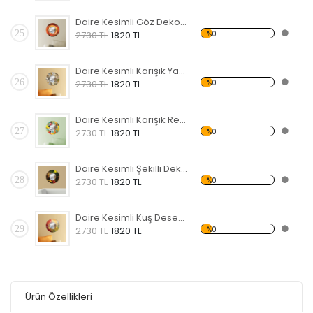
Daire Kesimli Göz Dekoratif Ahşap Çerçeveli Ayna
25
%0
2730 TL
1820 TL
Daire Kesimli Karışık Yazılı Dekoratif Ahşap Çerçeveli Ayna
26
%0
2730 TL
1820 TL
Daire Kesimli Karışık Renkler Dekoratif Ahşap Çerçeveli Ayna
27
%0
2730 TL
1820 TL
Daire Kesimli Şekilli Dekoratif Ahşap Çerçeveli Ayna
28
%0
2730 TL
1820 TL
Daire Kesimli Kuş Desenli Dekoratif Ahşap Çerçeveli Ayna
29
%0
2730 TL
1820 TL
Ürün Özellikleri