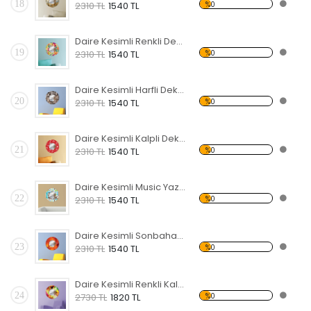
18
%0
2310 TL
1540 TL
Daire Kesimli Renkli Desenli Dekoratif Ahşap Çerçeveli Ayna
19
%0
2310 TL
1540 TL
Daire Kesimli Harfli Dekoratif Ahşap Çerçeveli Ayna
20
%0
2310 TL
1540 TL
Daire Kesimli Kalpli Dekoratif Ahşap Çerçeveli Ayna
21
%0
2310 TL
1540 TL
Daire Kesimli Music Yazılı Dekoratif Ahşap Çerçeveli Ayna
22
%0
2310 TL
1540 TL
Daire Kesimli Sonbahar Dekoratif Ahşap Çerçeveli Ayna
23
%0
2310 TL
1540 TL
Daire Kesimli Renkli Kalpli Dekoratif Ahşap Çerçeveli Ayna
24
%0
2730 TL
1820 TL