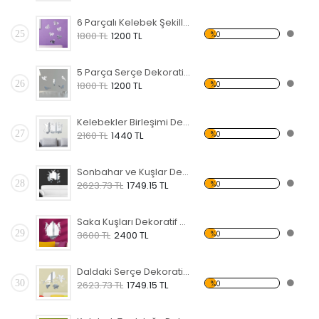
6 Parçalı Kelebek Şekilli Dekoratif Kırılmaz Ayna
25
%0
1800 TL
1200 TL
5 Parça Serçe Dekoratif Kırılmaz Ayna
26
%0
1800 TL
1200 TL
Kelebekler Birleşimi Dekoratif Kırılmaz Ayna
27
%0
2160 TL
1440 TL
Sonbahar ve Kuşlar Dekoratif Kırılmaz Ayna
28
%0
2623.73 TL
1749.15 TL
Saka Kuşları Dekoratif Kırılmaz Ayna
29
%0
3600 TL
2400 TL
Daldaki Serçe Dekoratif Kırılmaz Ayna
30
%0
2623.73 TL
1749.15 TL