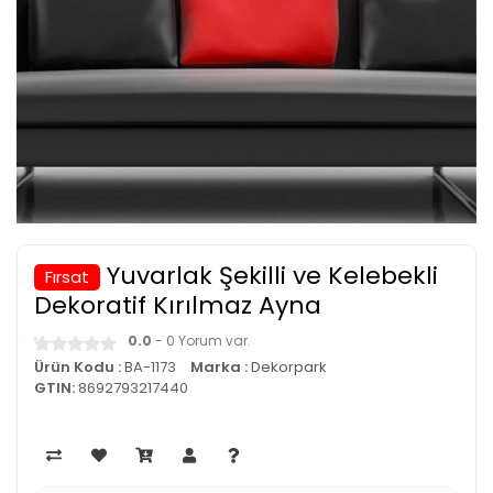
Yuvarlak Şekilli ve Kelebekli
Fırsat
Dekoratif Kırılmaz Ayna
0.0
- 0 Yorum var.
Ürün Kodu :
BA-1173
Marka :
Dekorpark
GTIN:
8692793217440