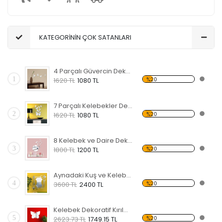
KATEGORİNİN ÇOK SATANLARI
4 Parçalı Güvercin Dekoratif Kırılmaz Ayna
1
%20
1620 TL
1080 TL
7 Parçalı Kelebekler Dekoratif Kırılmaz Ayna
2
%20
1620 TL
1080 TL
8 Kelebek ve Daire Dekoratif Kırılmaz Ayna
3
%20
1800 TL
1200 TL
Aynadaki Kuş ve Kelebekler Dekoratif Kırılmaz Ayna
4
%20
3600 TL
2400 TL
Kelebek Dekoratif Kırılmaz Ayna
5
%20
2623.73 TL
1749.15 TL