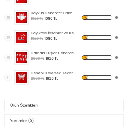
Baykuş Dekoratif Kırılmaz Ayna
38
%0
1620 TL
1080 TL
Kayıktaki İnsanlar ve Kelebekler Dekoratif Kırılmaz Ayna
39
%0
1620 TL
1080 TL
Daldaki Kuşlar Dekoratif Kırılmaz Ayna
40
%0
2880 TL
1920 TL
Desenli Kelebek Dekoratif Kırılmaz Ayna
41
%0
2880 TL
1920 TL
Ürün Özellikleri
Yorumlar
(0)