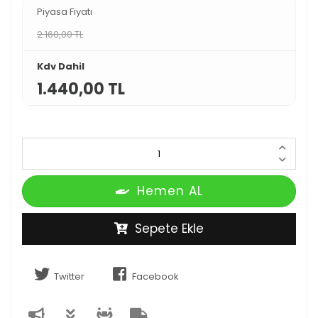
Piyasa Fiyatı
2.160,00 TL
Kdv Dahil
1.440,00 TL
Hemen AL
Sepete Ekle
Twitter
Facebook