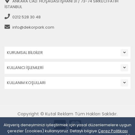
ANKARA CAD. HOŞAĞASI İŞHANI 31 / 73-74 SİRKECİ FATİH
İSTANBUL
0212 528 30 48
info@dekorpark.com
KURUMSAL BİLGİLER
KULLANICI İŞLEMLERİ
KULLANIM KOŞULLARI
Copyright © Kutal Reklam Tüm Hakları Saklıdır.
Alışveriş deneyiminizi iyileştirmek için yasal düzenlemelere uygun
çerezler (cookies) kullanıyoruz. Detaylı bilgiye
Çerez Politikası