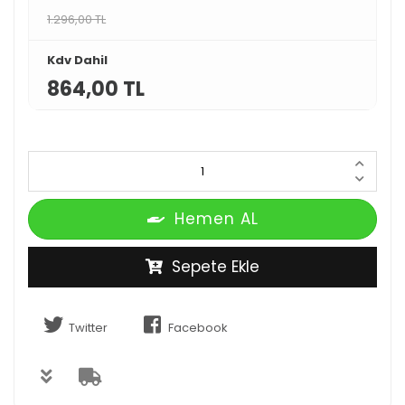
1.296,00 TL
Kdv Dahil
864,00 TL
Hemen AL
Sepete Ekle
Twitter
Facebook