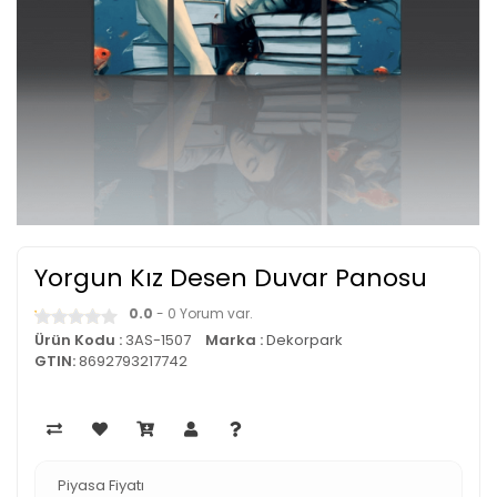
Yorgun Kız Desen Duvar Panosu
0.0
- 0 Yorum var.
Ürün Kodu :
3AS-1507
Marka :
Dekorpark
GTIN:
8692793217742
Piyasa Fiyatı