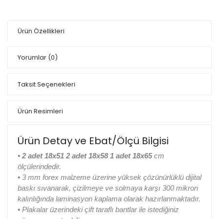
Ürün Özellikleri
Yorumlar
(0)
Taksit Seçenekleri
Ürün Resimleri
Ürün Detay ve Ebat/Ölçü Bilgisi
•
2 adet 18x51 2 adet 18x58 1 adet 18x65
cm
ölçülerindedir.
•
3 mm forex malzeme üzerine yüksek çözünürlüklü dijital
baskı sıvanarak, çizilmeye ve solmaya karşı 300 mikron
kalınlığında laminasyon kaplama olarak hazırlanmaktadır.
•
Plakalar üzerindeki çift taraflı bantlar ile istediğiniz