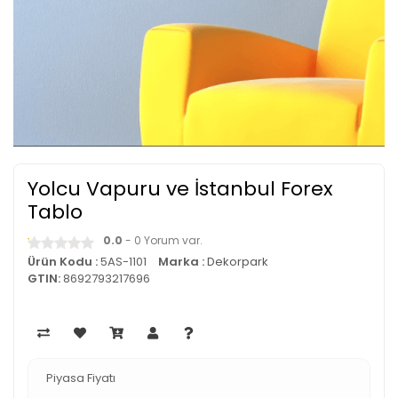
Yolcu Vapuru ve İstanbul Forex
Tablo
0.0
- 0 Yorum var.
Ürün Kodu :
5AS-1101
Marka :
Dekorpark
GTIN:
8692793217696
Piyasa Fiyatı