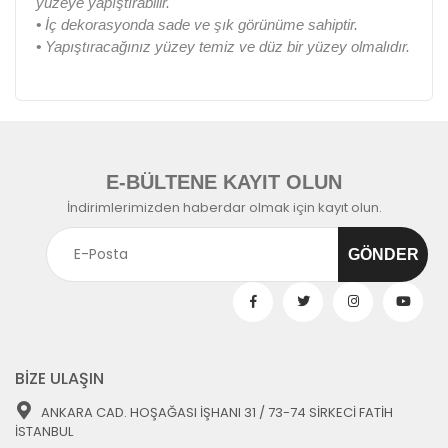
yüzeye yapıştırabilir.
•
İç dekorasyonda sade ve şık görünüme sahiptir.
•
Yapıştıracağınız yüzey temiz ve düz bir yüzey olmalıdır.
E-BÜLTENE KAYIT OLUN
İndirimlerimizden haberdar olmak için kayıt olun.
BİZE ULAŞIN
ANKARA CAD. HOŞAĞASI İŞHANI 31 / 73-74 SİRKECİ FATİH
İSTANBUL