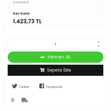
2.135,59 TL
Kdv Dahil
1.423,73 TL
Hemen AL
Sepete Ekle
Twitter
Facebook