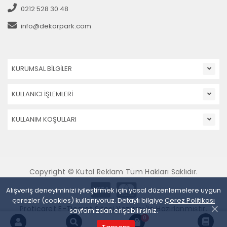
0212 528 30 48
info@dekorpark.com
KURUMSAL BİLGİLER
KULLANICI İŞLEMLERİ
KULLANIM KOŞULLARI
Copyright © Kutal Reklam Tüm Hakları Saklıdır.
Alışveriş deneyiminizi iyileştirmek için yasal düzenlemelere uygun
çerezler (cookies) kullanıyoruz. Detaylı bilgiye
Çerez Politikası
Proticaret E-Ticaret Sitesi Yazılımı İle Hazırlanmıştır.
sayfamızdan erişebilirsiniz.
0