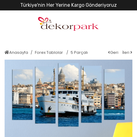
Türkiye'nin Her Yerine Kargo Gönderiyoruz
Anasayfa
Forex Tablolar
5 Parçalı
Geri
İleri