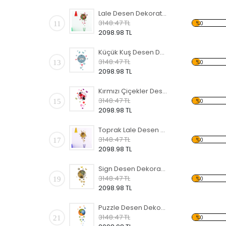
Lale Desen Dekoratif Saat
3148.47 TL
11
%0
2098.98 TL
Küçük Kuş Desen Dekoratif Saat
3148.47 TL
13
%0
2098.98 TL
Kırmızı Çiçekler Desen Dekoratif Saat
3148.47 TL
15
%0
2098.98 TL
Toprak Lale Desen Dekoratif Saat
3148.47 TL
17
%0
2098.98 TL
Sign Desen Dekoratif Saat
3148.47 TL
19
%0
2098.98 TL
Puzzle Desen Dekoratif Saat
3148.47 TL
21
%0