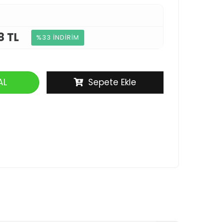
8 TL
%33 İNDİRİM
AL
Sepete Ekle