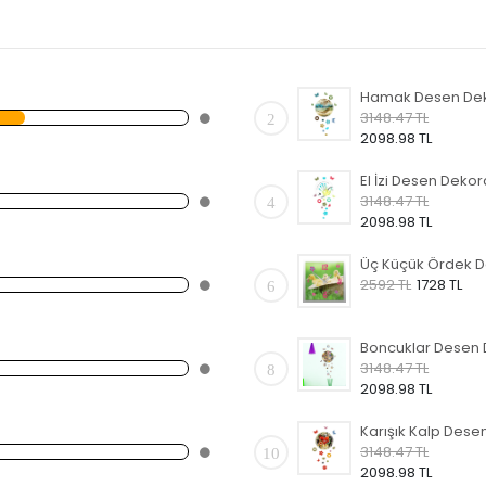
3148.47 TL
2
2098.98 TL
3148.47 TL
4
2098.98 TL
2592 TL
1728 TL
6
3148.47 TL
8
2098.98 TL
3148.47 TL
10
2098.98 TL