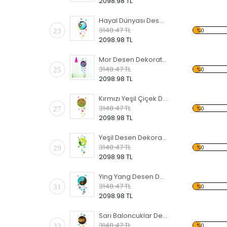
2098.98 TL
Hayal Dünyası Desen Dekoratif Saat
3148.47 TL
23
%0
2098.98 TL
Mor Desen Dekoratif Saat
3148.47 TL
25
%0
2098.98 TL
Kırmızı Yeşil Çiçek Desen Dekoratif Saat
3148.47 TL
27
%0
2098.98 TL
Yeşil Desen Dekoratif Saat
3148.47 TL
29
%0
2098.98 TL
Ying Yang Desen Dekoratif Saat
3148.47 TL
31
%0
2098.98 TL
Sarı Baloncuklar Desen Dekoratif Saat
3148.47 TL
33
%0