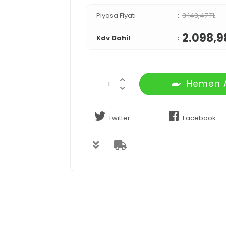
Piyasa Fiyatı
3.148,47 TL
2.098,9
Kdv Dahil
Hemen 
Twitter
Facebook