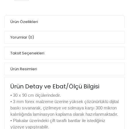
Ürün Özellikleri
Yorumlar
(0)
Taksit Seçenekleri
Ürün Resimleri
Ürün Detay ve Ebat/Ölçü Bilgisi
•
30 x 90 cm ölçülerindedir.
•
3 mm forex malzeme üzerine yüksek çözünürlüklü dijital
baskı sıvanarak, çizilmeye ve solmaya karşı 300 mikron
kalınlığında laminasyon kaplama olarak hazırlanmaktadır.
•
Plakalar üzerindeki çift taraflı bantlar ile istediğiniz
yüzeye yapıştırabilir.