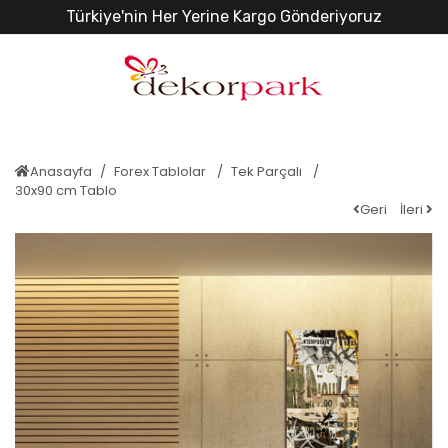
Türkiye'nin Her Yerine Kargo Gönderiyoruz
Anasayfa
Forex Tablolar
Tek Parçalı
30x90 cm Tablo
Geri
İleri