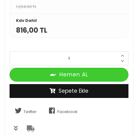
1.224,00 TL
Kdv Dahil
816,00 TL
Hemen AL
Sepete Ekle
Twitter
Facebook