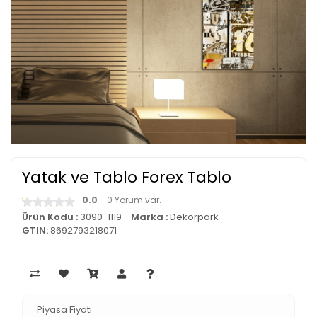
Yatak ve Tablo Forex Tablo
0.0
- 0 Yorum var.
Ürün Kodu :
3090-1119
Marka :
Dekorpark
GTIN:
8692793218071
Piyasa Fiyatı