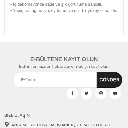
•
İç dekorasyonda sade ve şık görünüme sahiptir.
•
Yapıştıracağınız yüzey temiz ve düz bir yüzey olmalıdır.
E-BÜLTENE KAYIT OLUN
İndirimlerimizden haberdar olmak için kayıt olun.
BİZE ULAŞIN
ANKARA CAD. HOŞAĞASI İŞHANI 31 / 73-74 SİRKECİ FATİH