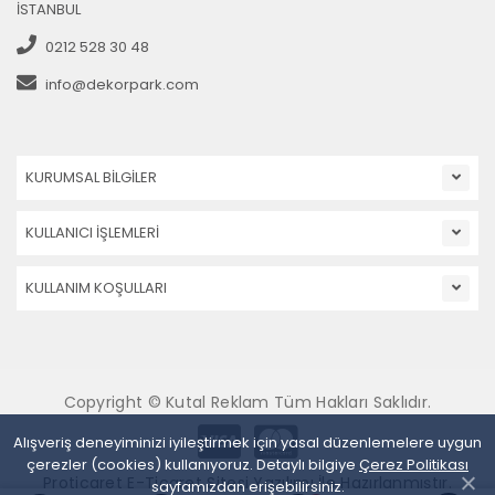
İSTANBUL
0212 528 30 48
info@dekorpark.com
KURUMSAL BİLGİLER
KULLANICI İŞLEMLERİ
KULLANIM KOŞULLARI
Copyright © Kutal Reklam Tüm Hakları Saklıdır.
Alışveriş deneyiminizi iyileştirmek için yasal düzenlemelere uygun
çerezler (cookies) kullanıyoruz. Detaylı bilgiye
Çerez Politikası
Proticaret E-Ticaret Sitesi Yazılımı İle Hazırlanmıştır.
sayfamızdan erişebilirsiniz.