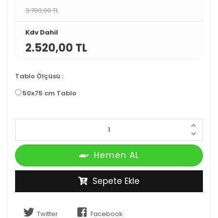
3.780,00 TL
Kdv Dahil
2.520,00 TL
Tablo Ölçüsü
:
50x75 cm Tablo
Hemen AL
Sepete Ekle
Twitter
Facebook