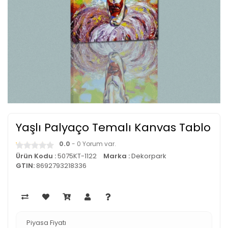
Yaşlı Palyaço Temalı Kanvas Tablo
0.0
- 0 Yorum var.
Ürün Kodu :
5075KT-1122
Marka :
Dekorpark
GTIN:
8692793218336
Piyasa Fiyatı