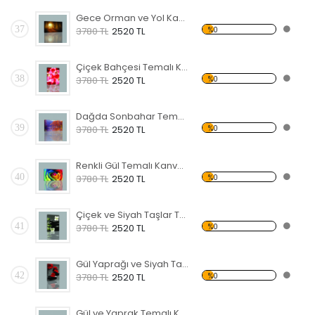
Gece Orman ve Yol Kanvas Tablo
37
%0
3780 TL
2520 TL
Çiçek Bahçesi Temalı Kanvas Tablo
38
%0
3780 TL
2520 TL
Dağda Sonbahar Temalı Kanvas Tablo
39
%0
3780 TL
2520 TL
Renkli Gül Temalı Kanvas Tablo
40
%0
3780 TL
2520 TL
Çiçek ve Siyah Taşlar Temalı Kanvas Tablo
41
%0
3780 TL
2520 TL
Gül Yaprağı ve Siyah Taş Kanvas Tablo
42
%0
3780 TL
2520 TL
Gül ve Yaprak Temalı Kanvas Tablo