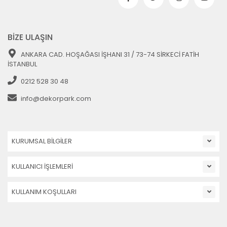
BİZE ULAŞIN
ANKARA CAD. HOŞAĞASI İŞHANI 31 / 73-74 SİRKECİ FATİH
İSTANBUL
0212 528 30 48
info@dekorpark.com
KURUMSAL BİLGİLER
KULLANICI İŞLEMLERİ
KULLANIM KOŞULLARI