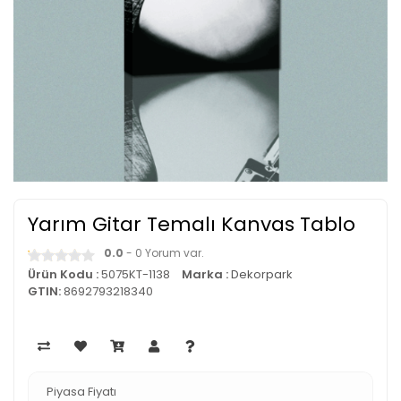
Yarım Gitar Temalı Kanvas Tablo
0.0
- 0 Yorum var.
Ürün Kodu :
5075KT-1138
Marka :
Dekorpark
GTIN:
8692793218340
Piyasa Fiyatı