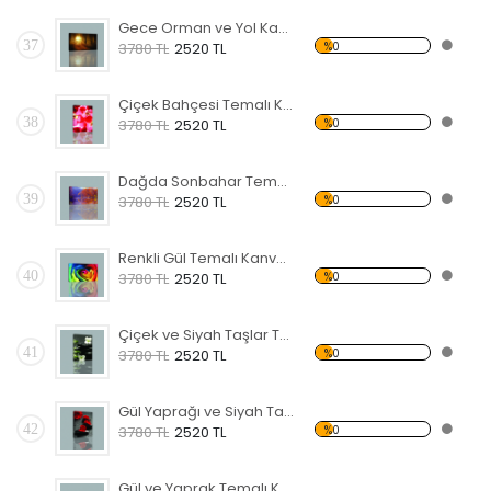
Gece Orman ve Yol Kanvas Tablo
37
%0
3780 TL
2520 TL
Çiçek Bahçesi Temalı Kanvas Tablo
38
%0
3780 TL
2520 TL
Dağda Sonbahar Temalı Kanvas Tablo
39
%0
3780 TL
2520 TL
Renkli Gül Temalı Kanvas Tablo
40
%0
3780 TL
2520 TL
Çiçek ve Siyah Taşlar Temalı Kanvas Tablo
41
%0
3780 TL
2520 TL
Gül Yaprağı ve Siyah Taş Kanvas Tablo
42
%0
3780 TL
2520 TL
Gül ve Yaprak Temalı Kanvas Tablo