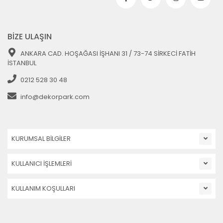
BİZE ULAŞIN
ANKARA CAD. HOŞAĞASI İŞHANI 31 / 73-74 SİRKECİ FATİH
İSTANBUL
0212 528 30 48
info@dekorpark.com
KURUMSAL BİLGİLER
KULLANICI İŞLEMLERİ
KULLANIM KOŞULLARI