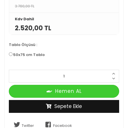
3.780,00 TL
Kdv Dahil
2.520,00 TL
Tablo Ölçüsü
:
50x75 cm Tablo
Hemen AL
Sepete Ekle
Twitter
Facebook