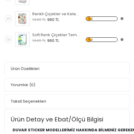
Renkli Çiçekler ve Kelebekler Temalı Beyaz Eşya Sticker
49
%0
1440 TL
960 TL
Soft Renk Çiçekler Temalı Beyaz Eşya Sticker
50
%0
1440 TL
960 TL
Ürün Özellikleri
Yorumlar
(0)
Taksit Seçenekleri
Ürün Detay ve Ebat/Ölçü Bilgisi
DUVAR STICKER MODELLERİMİZ HAKKINDA BİLMENİZ GEREKE