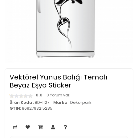
Vektörel Yunus Balığı Temalı
Beyaz Eşya Sticker
0.0
- 0 Yorum var.
Ürün Kodu :
BD-1127
Marka :
Dekorpark
GTIN:
8692793215285