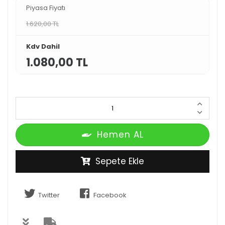
Piyasa Fiyatı
1.620,00 TL
Kdv Dahil
1.080,00 TL
Hemen AL
Sepete Ekle
Twitter
Facebook