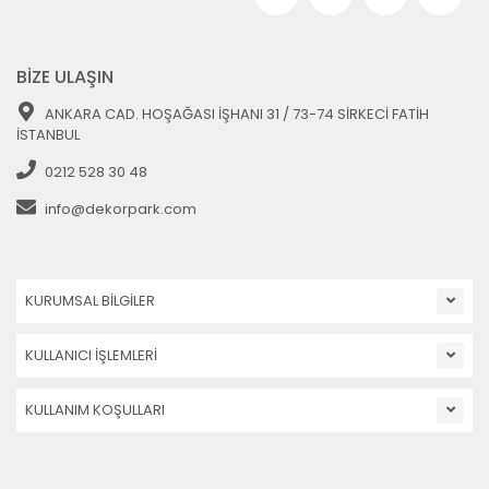
BİZE ULAŞIN
ANKARA CAD. HOŞAĞASI İŞHANI 31 / 73-74 SİRKECİ FATİH
İSTANBUL
0212 528 30 48
info@dekorpark.com
KURUMSAL BİLGİLER
KULLANICI İŞLEMLERİ
KULLANIM KOŞULLARI