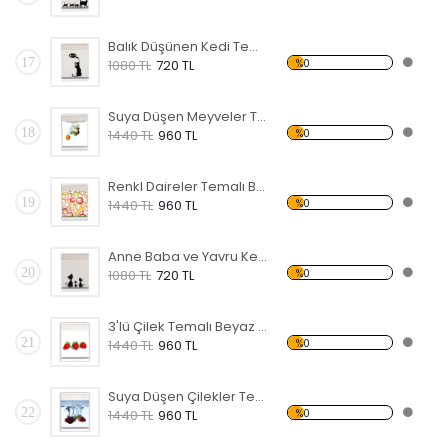
Balık Düşünen Kedi Temalı Beyaz Eşya Sticker
17
%0
1080 TL
720 TL
Suya Düşen Meyveler Temalı Beyaz Eşya Sticker
18
%0
1440 TL
960 TL
Renkl Daireler Temalı Beyaz Eşya Sticker
19
%0
1440 TL
960 TL
Anne Baba ve Yavru Kedi Ailesi Temalı Beyaz Eşya Sticker
20
%0
1080 TL
720 TL
3'lü Çilek Temalı Beyaz Eşya Sticker
21
%0
1440 TL
960 TL
Suya Düşen Çilekler Temalı Beyaz Eşya Sticker
22
%0
1440 TL
960 TL