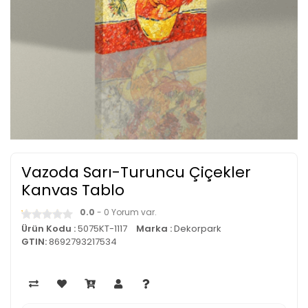
Vazoda Sarı-Turuncu Çiçekler
Kanvas Tablo
0.0
- 0 Yorum var.
Ürün Kodu :
5075KT-1117
Marka :
Dekorpark
GTIN:
8692793217534