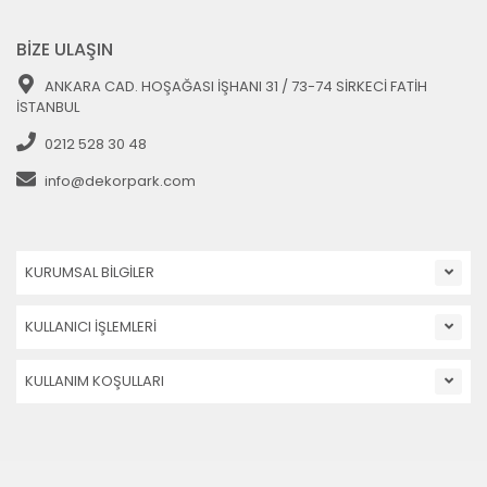
BİZE ULAŞIN
ANKARA CAD. HOŞAĞASI İŞHANI 31 / 73-74 SİRKECİ FATİH
İSTANBUL
0212 528 30 48
info@dekorpark.com
KURUMSAL BİLGİLER
KULLANICI İŞLEMLERİ
KULLANIM KOŞULLARI