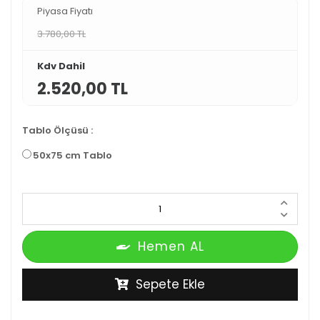
Piyasa Fiyatı
3.780,00 TL
Kdv Dahil
2.520,00 TL
Tablo Ölçüsü
:
50x75 cm Tablo
Hemen AL
Sepete Ekle