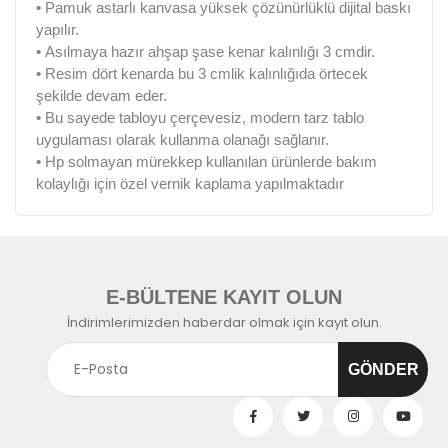
•
Pamuk astarlı kanvasa yüksek çözünürlüklü dijital baskı
yapılır.
•
Asılmaya hazır ahşap şase kenar kalınlığı 3 cmdir.
•
Resim dört kenarda bu 3 cmlik kalınlığıda örtecek
şekilde devam eder.
•
Bu sayede tabloyu çerçevesiz, modern tarz tablo
uygulaması olarak kullanma olanağı sağlanır.
•
Hp solmayan mürekkep kullanılan ürünlerde bakım
kolaylığı için özel vernik kaplama yapılmaktadır
E-BÜLTENE KAYIT OLUN
İndirimlerimizden haberdar olmak için kayıt olun.