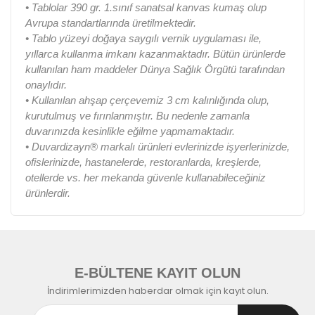
• Tablolar 390 gr. 1.sınıf sanatsal kanvas kumaş olup
Avrupa standartlarında üretilmektedir.
• Tablo yüzeyi doğaya saygılı vernik uygulaması ile,
yıllarca kullanma imkanı kazanmaktadır. Bütün ürünlerde
kullanılan ham maddeler Dünya Sağlık Örgütü tarafından
onaylıdır.
• Kullanılan ahşap çerçevemiz 3 cm kalınlığında olup,
kurutulmuş ve fırınlanmıştır. Bu nedenle zamanla
duvarınızda kesinlikle eğilme yapmamaktadır.
• Duvardizayn® markalı ürünleri evlerinizde işyerlerinizde,
ofislerinizde, hastanelerde, restoranlarda, kreşlerde,
otellerde vs. her mekanda güvenle kullanabileceğiniz
ürünlerdir.
E-BÜLTENE KAYIT OLUN
İndirimlerimizden haberdar olmak için kayıt olun.