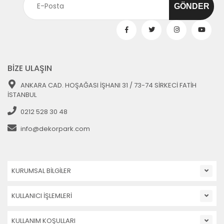
BİZE ULAŞIN
ANKARA CAD. HOŞAĞASI İŞHANI 31 / 73-74 SİRKECİ FATİH
İSTANBUL
0212 528 30 48
info@dekorpark.com
KURUMSAL BİLGİLER
KULLANICI İŞLEMLERİ
KULLANIM KOŞULLARI