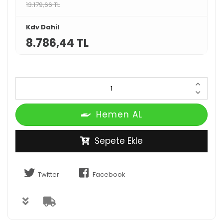
13.179,66 TL
Kdv Dahil
8.786,44 TL
Hemen AL
Sepete Ekle
Twitter
Facebook