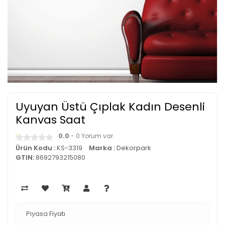
Uyuyan Üstü Çıplak Kadın Desenli
Kanvas Saat
0.0
- 0 Yorum var.
Ürün Kodu :
KS-3319
Marka :
Dekorpark
GTIN:
8692793215080
Piyasa Fiyatı