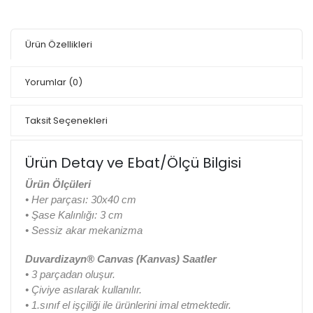
Ürün Özellikleri
Yorumlar
(0)
Taksit Seçenekleri
Ürün Detay ve Ebat/Ölçü Bilgisi
Ürün Ölçüleri
• Her parçası: 30x40 cm
• Şase Kalınlığı: 3 cm
• Sessiz akar mekanizma
Duvardizayn® Canvas (Kanvas) Saatler
• 3 parçadan oluşur.
• Çiviye asılarak kullanılır.
• 1.sınıf el işçiliği ile ürünlerini imal etmektedir.