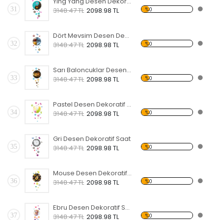
Ying Yang Desen Dekoratif Saat
31
%0
3148.47 TL
2098.98 TL
Dört Mevsim Desen Dekoratif Saat
32
%0
3148.47 TL
2098.98 TL
Sarı Baloncuklar Desen Dekoratif Saat
33
%0
3148.47 TL
2098.98 TL
Pastel Desen Dekoratif Saat
34
%0
3148.47 TL
2098.98 TL
Gri Desen Dekoratif Saat
35
%0
3148.47 TL
2098.98 TL
Mouse Desen Dekoratif Saat
36
%0
3148.47 TL
2098.98 TL
Ebru Desen Dekoratif Saat
37
%0
3148.47 TL
2098.98 TL