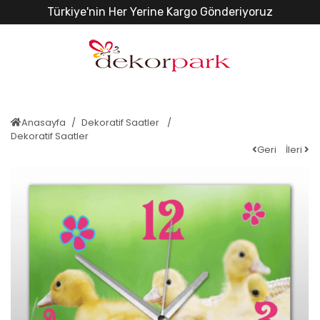
Türkiye'nin Her Yerine Kargo Gönderiyoruz
Anasayfa
Dekoratif Saatler
Dekoratif Saatler
Geri
İleri