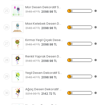
Mor Desen Dekoratif Saat
25
%0
3148.47 TL
2098.98 TL
Mavi Kelebek Desen Dekoratif Saat
26
%0
3148.47 TL
2098.98 TL
Kırmızı Yeşil Çiçek Desen Dekoratif Saat
27
%0
3148.47 TL
2098.98 TL
Renkli Yaprak Desen Dekoratif Saat
28
%0
3148.47 TL
2098.98 TL
Yeşil Desen Dekoratif Saat
29
%0
3148.47 TL
2098.98 TL
Ağaç Desen Dekoratif Saat
30
%0
3214.08 TL
2142.72 TL