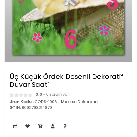
Üç Küçük Ördek Desenli Dekoratif
Duvar Saati
0.0
- 0 Yorum var.
Ürün Kodu :
CODS-1006
Marka :
Dekorpark
GTIN:
8692793214879