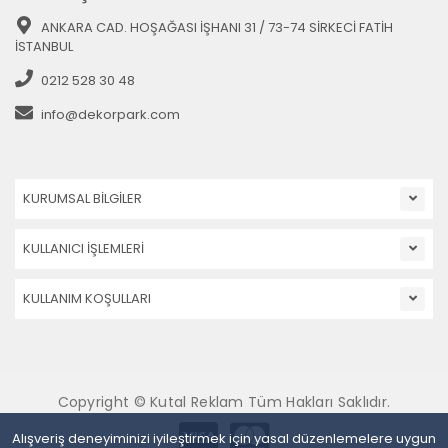
ANKARA CAD. HOŞAĞASI İŞHANI 31 / 73-74 SİRKECİ FATİH
İSTANBUL
0212 528 30 48
info@dekorpark.com
KURUMSAL BİLGİLER
KULLANICI İŞLEMLERİ
KULLANIM KOŞULLARI
Copyright © Kutal Reklam Tüm Hakları Saklıdır.
Alışveriş deneyiminizi iyileştirmek için yasal düzenlemelere uygun