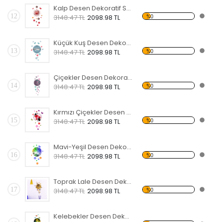
Kalp Desen Dekoratif Saat
12
%0
3148.47 TL
2098.98 TL
Küçük Kuş Desen Dekoratif Saat
13
%0
3148.47 TL
2098.98 TL
Çiçekler Desen Dekoratif Saat
14
%0
3148.47 TL
2098.98 TL
Kırmızı Çiçekler Desen Dekoratif Saat
15
%0
3148.47 TL
2098.98 TL
Mavi-Yeşil Desen Dekoratif Saat
16
%0
3148.47 TL
2098.98 TL
Toprak Lale Desen Dekoratif Saat
17
%0
3148.47 TL
2098.98 TL
Kelebekler Desen Dekoratif Saat