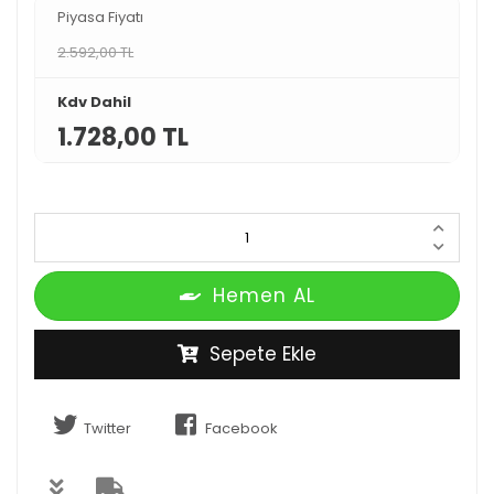
Piyasa Fiyatı
2.592,00 TL
Kdv Dahil
1.728,00 TL
Hemen AL
Sepete Ekle
Twitter
Facebook