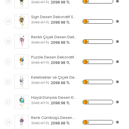
18
%0
3148.47 TL
2098.98 TL
Sign Desen Dekoratif Saat
19
%0
3148.47 TL
2098.98 TL
Renkli Çiçek Desen Dekoratif Saat
20
%0
3148.47 TL
2098.98 TL
Puzzle Desen Dekoratif Saat
21
%0
3148.47 TL
2098.98 TL
Kelebekler ve Çiçek Desen Dekoratif Saat
22
%0
3148.47 TL
2098.98 TL
Hayal Dünyası Desen Dekoratif Saat
23
%0
3148.47 TL
2098.98 TL
Renk Cümbüşü Desen Dekoratif Saat
24
%0
3148.47 TL
2098.98 TL