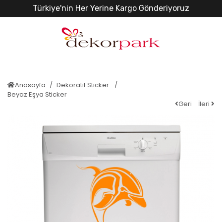
Türkiye'nin Her Yerine Kargo Gönderiyoruz
Anasayfa
Dekoratif Sticker
Beyaz Eşya Sticker
Geri
İleri