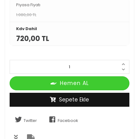
Piyasa Fiyatı
1.080,00 TL
Kdv Dahil
720,00 TL
Hemen AL
Sepete Ekle
Twitter
Facebook