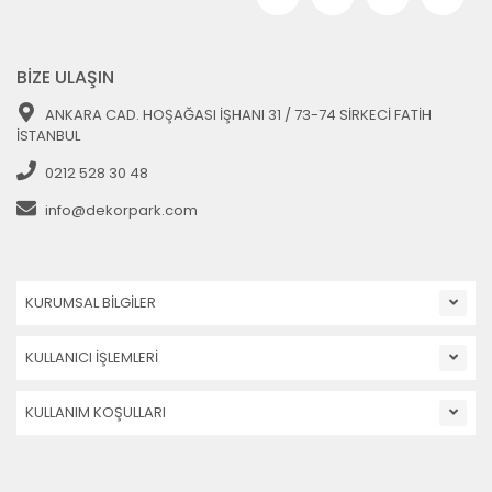
BİZE ULAŞIN
ANKARA CAD. HOŞAĞASI İŞHANI 31 / 73-74 SİRKECİ FATİH
İSTANBUL
0212 528 30 48
info@dekorpark.com
KURUMSAL BİLGİLER
KULLANICI İŞLEMLERİ
KULLANIM KOŞULLARI