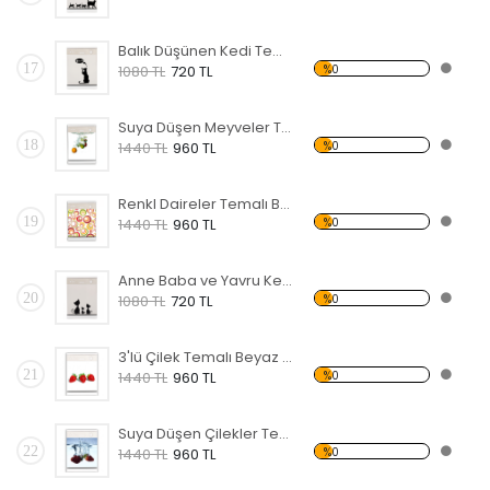
Balık Düşünen Kedi Temalı Beyaz Eşya Sticker
17
%0
1080 TL
720 TL
Suya Düşen Meyveler Temalı Beyaz Eşya Sticker
18
%0
1440 TL
960 TL
Renkl Daireler Temalı Beyaz Eşya Sticker
19
%0
1440 TL
960 TL
Anne Baba ve Yavru Kedi Ailesi Temalı Beyaz Eşya Sticker
20
%0
1080 TL
720 TL
3'lü Çilek Temalı Beyaz Eşya Sticker
21
%0
1440 TL
960 TL
Suya Düşen Çilekler Temalı Beyaz Eşya Sticker
22
%0
1440 TL
960 TL