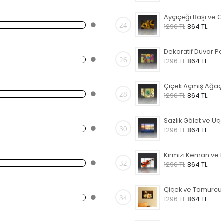
24
1296 TL
864 TL
26
1296 TL
864 TL
28
1296 TL
864 TL
30
1296 TL
864 TL
32
1296 TL
864 TL
34
1296 TL
864 TL