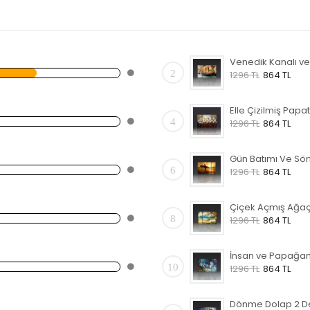
2
1296 TL
864 TL
4
1296 TL
864 TL
6
1296 TL
864 TL
8
1296 TL
864 TL
10
1296 TL
864 TL