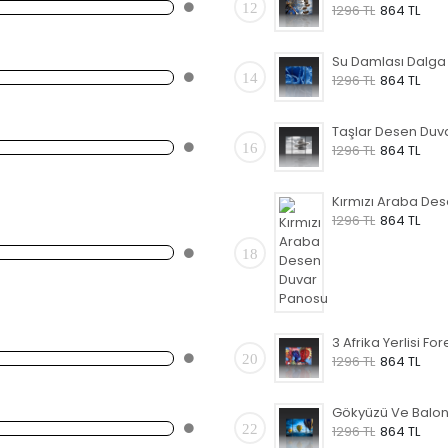
12
1296 TL
864 TL
14
1296 TL
864 TL
16
1296 TL
864 TL
1296 TL
864 TL
18
20
1296 TL
864 TL
22
1296 TL
864 TL