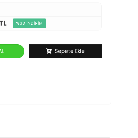
TL
%33 İNDİRİM
AL
Sepete Ekle