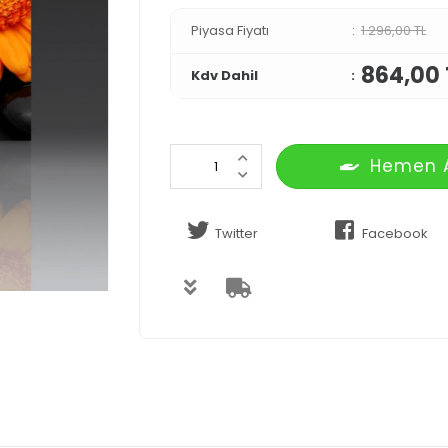
Piyasa Fiyatı
1.296,00 TL
864,00 
Kdv Dahil
Hemen 
Twitter
Facebook