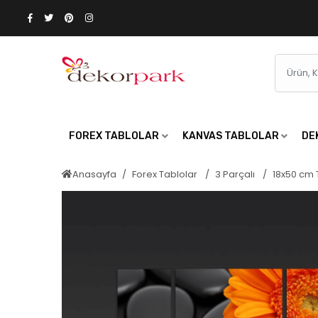
FOREX TABLOLAR
KANVAS TABLOLAR
DE
Anasayfa
Forex Tablolar
3 Parçalı
18x50 cm 