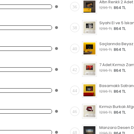
36
1296 TL
864 TL
38
1296 TL
864 TL
40
1296 TL
864 TL
42
1296 TL
864 TL
44
1296 TL
864 TL
46
1296 TL
864 TL
48
1296 TL
864 TL