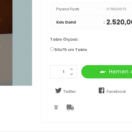
Piyasa Fiyatı
3.780,00 TL
2.520,0
Kdv Dahil
Tablo Ölçüsü
:
50x75 cm Tablo
Hemen 
Twitter
Facebook