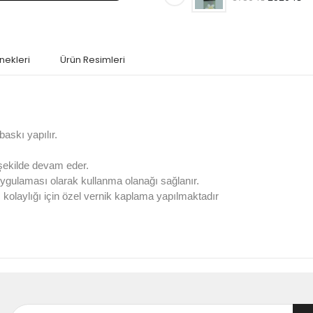
nekleri
Ürün Resimleri
askı yapılır.
 şekilde devam eder.
ygulaması olarak kullanma olanağı sağlanır.
olaylığı için özel vernik kaplama yapılmaktadır