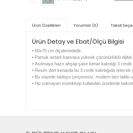
Ürün Özellikleri
Yorumlar
(0)
Taksit Seçe
Ürün Detay ve Ebat/Ölçü Bilgisi
•
50x75 cm ölçülerindedir.
•
Pamuk astarlı kanvasa yüksek çözünürlüklü dijital b
•
Asılmaya hazır ahşap şase kenar kalınlığı 3 cmdir.
•
Resim dört kenarda bu 3 cmlik kalınlığıda örtecek
•
Bu sayede tabloyu çerçevesiz, modern tarz tablo u
•
Hp solmayan mürekkep kullanılan ürünlerde bakım k