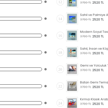
12
3780 TL
2520 TL
14
3780 TL
2520 TL
16
3780 TL
2520 TL
18
3780 TL
2520 TL
20
3780 TL
2520 TL
22
3780 TL
2520 TL
24
3780 TL
2520 TL