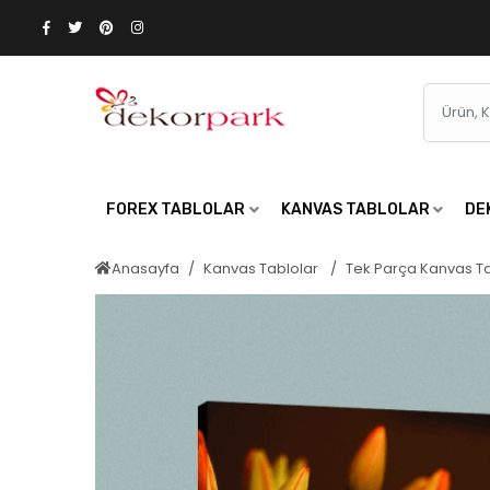
FOREX TABLOLAR
KANVAS TABLOLAR
DE
Anasayfa
Kanvas Tablolar
Tek Parça Kanvas T