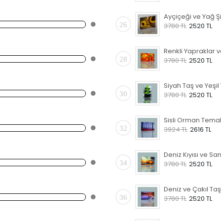
26
3780 TL
2520 TL
28
3780 TL
2520 TL
30
3780 TL
2520 TL
32
3924 TL
2616 TL
34
3780 TL
2520 TL
36
3780 TL
2520 TL