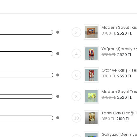
2
3780 TL
2520 TL
4
3780 TL
2520 TL
6
3780 TL
2520 TL
8
3780 TL
2520 TL
10
3150 TL
2100 TL