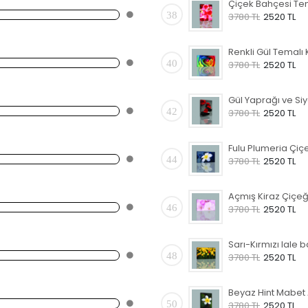
38
3780 TL
2520 TL
40
3780 TL
2520 TL
42
3780 TL
2520 TL
44
3780 TL
2520 TL
46
3780 TL
2520 TL
48
3780 TL
2520 TL
50
3780 TL
2520 TL