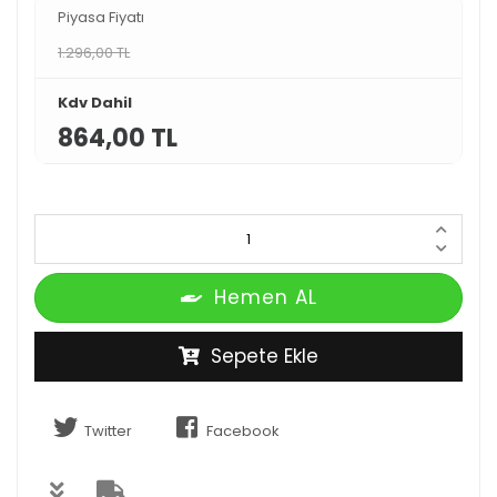
Piyasa Fiyatı
1.296,00 TL
Kdv Dahil
864,00 TL
Hemen AL
Sepete Ekle
Twitter
Facebook