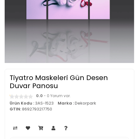
Tiyatro Maskeleri Gün Desen
Duvar Panosu
0.0
- 0 Yorum var.
Ürün Kodu :
3AS-1523
Marka :
Dekorpark
GTIN:
8692793217750