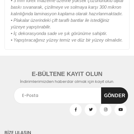
•
3 mm forex malzeme üzerine yüksek çözünürlüklü dijital
baskı sıvanarak, çizilmeye ve solmaya karşı 300 mikron
kalınlığında laminasyon kaplama olarak hazırlanmaktadır.
•
Plakalar üzerindeki çift taraflı bantlar ile istediğiniz
yüzeye yapıştırabilir.
•
İç dekorasyonda sade ve şık görünüme sahiptir.
•
Yapıştıracağınız yüzey temiz ve düz bir yüzey olmalıdır.
E-BÜLTENE KAYIT OLUN
İndirimlerimizden haberdar olmak için kayıt olun.
BİZE ULAŞIN