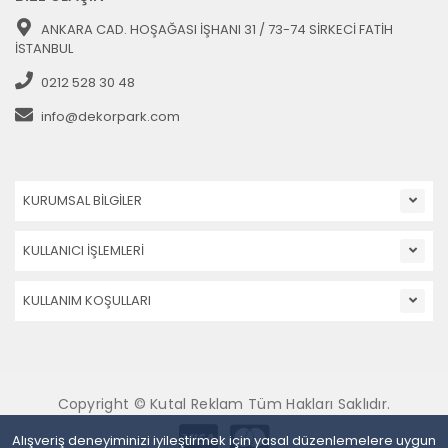
ANKARA CAD. HOŞAĞASI İŞHANI 31 / 73-74 SİRKECİ FATİH
İSTANBUL
0212 528 30 48
info@dekorpark.com
KURUMSAL BİLGİLER
KULLANICI İŞLEMLERİ
KULLANIM KOŞULLARI
Copyright © Kutal Reklam Tüm Hakları Saklıdır.
Alışveriş deneyiminizi iyileştirmek için yasal düzenlemelere uygun