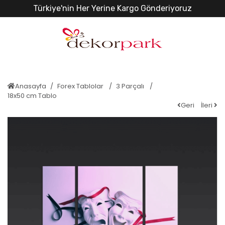
Türkiye'nin Her Yerine Kargo Gönderiyoruz
Anasayfa
Forex Tablolar
3 Parçalı
18x50 cm Tablo
Geri
İleri