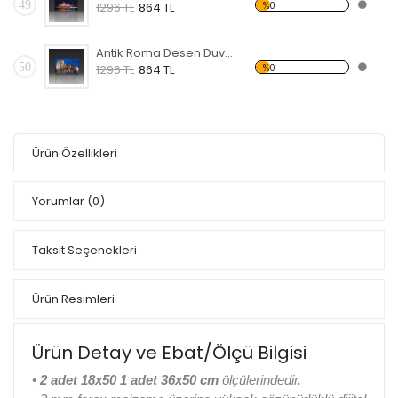
49
%0
1296 TL
864 TL
Antik Roma Desen Duvar Panosu
50
%0
1296 TL
864 TL
Ürün Özellikleri
Yorumlar
(0)
Taksit Seçenekleri
Ürün Resimleri
Ürün Detay ve Ebat/Ölçü Bilgisi
• 2 adet 18x50 1 adet 36x50 cm
ölçülerindedir.