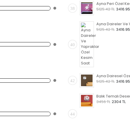
38
5125.42 TL
3416.95
5125.42 TL
3416.95
40
42
5125.42 TL
3416.95
3456 TL
2304 TL
44