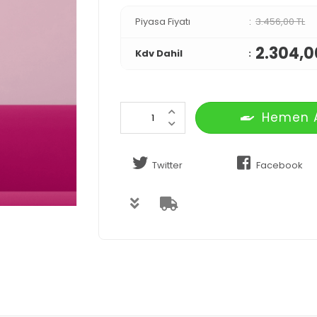
Piyasa Fiyatı
3.456,00 TL
2.304,0
Kdv Dahil
Hemen 
Twitter
Facebook