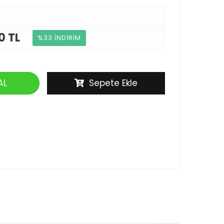
0 TL
%33 İNDİRİM
AL
Sepete Ekle