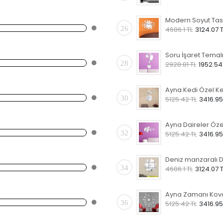
26
4686.1 TL
3124.07 T
28
2928.81 TL
1952.54
30
5125.42 TL
3416.95
32
5125.42 TL
3416.95
34
4686.1 TL
3124.07 T
36
5125.42 TL
3416.95