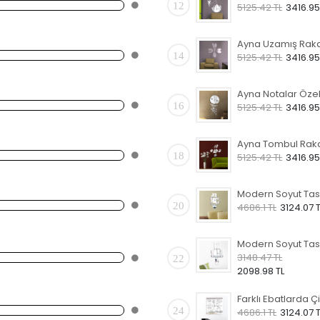
12
5125.42 TL
3416.95
14
5125.42 TL
3416.95
16
5125.42 TL
3416.95
18
5125.42 TL
3416.95
20
4686.1 TL
3124.07 T
3148.47 TL
22
2098.98 TL
24
4686.1 TL
3124.07 T