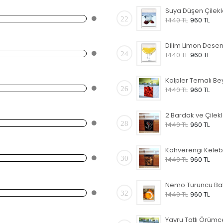
22
1440 TL
960 TL
24
1440 TL
960 TL
26
1440 TL
960 TL
28
1440 TL
960 TL
30
1440 TL
960 TL
32
1440 TL
960 TL