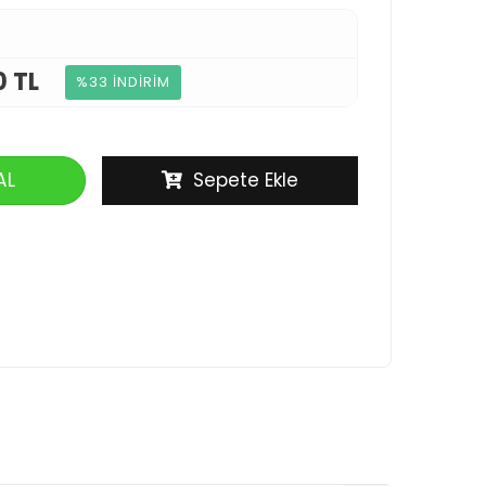
0 TL
%33 İNDİRİM
AL
Sepete Ekle