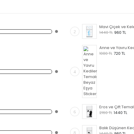
2
1440 TL
960 TL
1080 TL
720 TL
4
6
2160 TL
1440 TL
8
1440 TL
960 TL