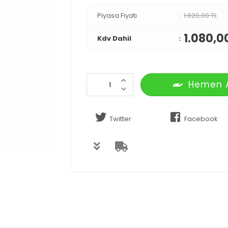
Piyasa Fiyatı
1.620,00 TL
1.080,0
Kdv Dahil
Hemen 
Twitter
Facebook