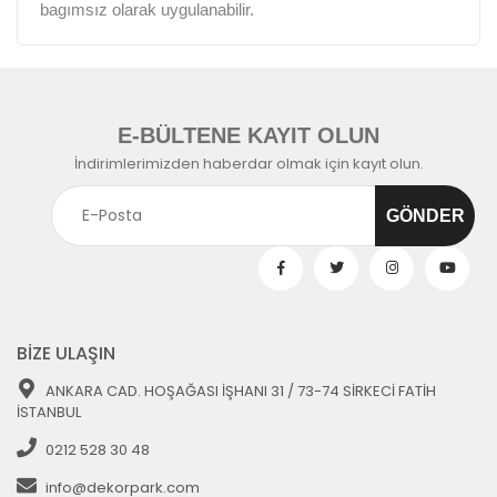
bagımsız olarak uygulanabilir.
E-BÜLTENE KAYIT OLUN
İndirimlerimizden haberdar olmak için kayıt olun.
BİZE ULAŞIN
ANKARA CAD. HOŞAĞASI İŞHANI 31 / 73-74 SİRKECİ FATİH
İSTANBUL
0212 528 30 48
info@dekorpark.com