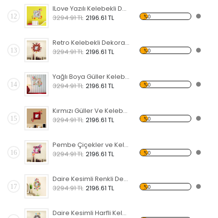
lLove Yazılı Kelebekli Dekoratif Ahşap Çerçeveli Ayna
12
%0
3294.91 TL
2196.61 TL
Retro Kelebekli Dekoratif Ahşap Çerçeveli Ayna
13
%0
3294.91 TL
2196.61 TL
Yağlı Boya Güller Kelebekli Dekoratif Ahşap Çerçeveli Ayna
14
%0
3294.91 TL
2196.61 TL
Kırmızı Güller Ve Kelebekli Dekoratif Ahşap Çerçeveli Ayna
15
%0
3294.91 TL
2196.61 TL
Pembe Çiçekler ve Kelebekli Dekoratif Ahşap Çerçeveli Ayna
16
%0
3294.91 TL
2196.61 TL
Daire Kesimli Renkli Desenli Kelebekli Dekoratif Ahşap Çerçeveli Ayna
17
%0
3294.91 TL
2196.61 TL
Daire Kesimli Harfli Kelebekli Dekoratif Ahşap Çerçeveli Ayna