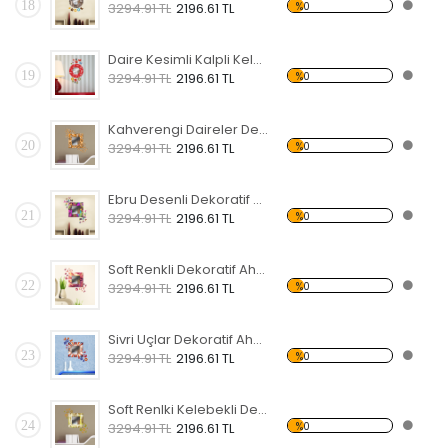
18
%0
3294.91 TL
2196.61 TL
Daire Kesimli Kalpli Kelebekli Dekoratif Ahşap Çerçeveli Ayna
19
%0
3294.91 TL
2196.61 TL
Kahverengi Daireler Dekoratif Ahşap Çerçeveli Ayna
20
%0
3294.91 TL
2196.61 TL
Ebru Desenli Dekoratif Ahşap Çerçeveli Ayna
21
%0
3294.91 TL
2196.61 TL
Soft Renkli Dekoratif Ahşap Çerçeveli Ayna
22
%0
3294.91 TL
2196.61 TL
Sivri Uçlar Dekoratif Ahşap Çerçeveli Ayna
23
%0
3294.91 TL
2196.61 TL
Soft Renlki Kelebekli Dekoratif Ahşap Çerçeveli Ayna
24
%0
3294.91 TL
2196.61 TL