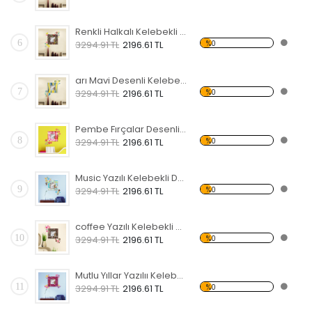
Renkli Halkalı Kelebekli Dekoratif Ahşap Çerçeveli Ayna
6
%0
3294.91 TL
2196.61 TL
arı Mavi Desenli Kelebekli Dekoratif Ahşap Çerçeveli Ayna
7
%0
3294.91 TL
2196.61 TL
Pembe Fırçalar Desenli Kelebekli Dekoratif Ahşap Çerçeveli Ayna
8
%0
3294.91 TL
2196.61 TL
Music Yazılı Kelebekli Dekoratif Ahşap Çerçeveli Ayna
9
%0
3294.91 TL
2196.61 TL
coffee Yazılı Kelebekli Dekoratif Ahşap Çerçeveli Ayna
10
%0
3294.91 TL
2196.61 TL
Mutlu Yıllar Yazılıı Kelebekli Dekoratif Ahşap Çerçeveli Ayna
11
%0
3294.91 TL
2196.61 TL