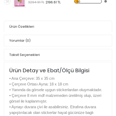
50
%0
3294.91 TL
2196.61 TL
Ürün Özellikleri
Yorumlar
(0)
Taksit Seçenekleri
Ürün Detay ve Ebat/Ölçü Bilgisi
• Ana Çerçeve: 35 x 35 cm
• Çerçeve Ortası Ayna: 18 x 18 cm
• Yanında da görsele uygun stickerlardan oluşmaktadır.
• Çerçeve 8 mm mdf malzemeden üretilmiş olup, üzeri
görsel ile kaplanmıştır.
• Aynayı duvara çivi ile asabilirsiniz. Etrafına duvara
yapıştırılacak olan stickerlar hayal gücünüze baglı