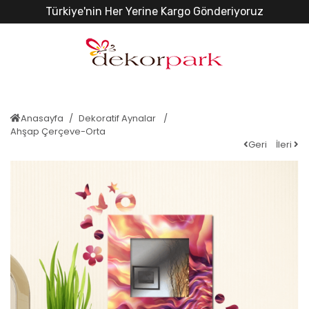
Türkiye'nin Her Yerine Kargo Gönderiyoruz
Anasayfa
Dekoratif Aynalar
Ahşap Çerçeve-Orta
Geri
İleri