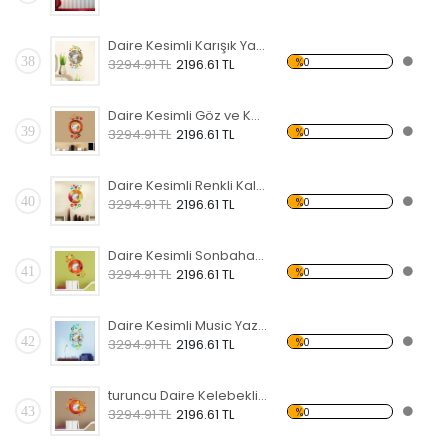
Daire Kesimli Karışık Yazılı ve Kelebekli Dekoratif Ahşap Çerçeveli Ayna
38
%0
3294.91 TL
2196.61 TL
Daire Kesimli Göz ve Kelebekli Dekoratif Ahşap Çerçeveli Ayna
39
%0
3294.91 TL
2196.61 TL
Daire Kesimli Renkli Kalpli Kelebekli Dekoratif Ahşap Çerçeveli Ayna
40
%0
3294.91 TL
2196.61 TL
Daire Kesimli Sonbahar ve Kelebekli Dekoratif Ahşap Çerçeveli Ayna
41
%0
3294.91 TL
2196.61 TL
Daire Kesimli Music Yazılı Kelebekli Dekoratif Ahşap Çerçeveli Ayna
42
%0
3294.91 TL
2196.61 TL
turuncu Daire Kelebekli Dekoratif Ahşap Çerçeveli Ayna
43
%0
3294.91 TL
2196.61 TL