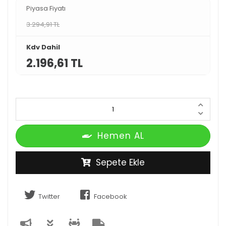
Piyasa Fiyatı
3.294,91 TL
Kdv Dahil
2.196,61 TL
Hemen AL
Sepete Ekle
Twitter
Facebook