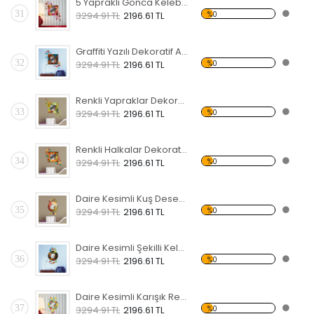
5 Yapraklı Gonca Kelebekli Dekoratif Ahşap Çerçeveli Ayna
31
%0
3294.91 TL
2196.61 TL
Graffiti Yazılı Dekoratif Ahşap Çerçeveli Ayna
32
%0
3294.91 TL
2196.61 TL
Renkli Yapraklar Dekoratif Ahşap Çerçeveli Ayna
33
%0
3294.91 TL
2196.61 TL
Renkli Halkalar Dekoratif Ahşap Çerçeveli Ayna
34
%0
3294.91 TL
2196.61 TL
Daire Kesimli Kuş Desenli ve Kelebekli Dekoratif Ahşap Çerçeveli Ayna
35
%0
3294.91 TL
2196.61 TL
Daire Kesimli Şekilli Kelebekli Dekoratif Ahşap Çerçeveli Ayna
36
%0
3294.91 TL
2196.61 TL
Daire Kesimli Karışık Renkler ve Kelebekli Dekoratif Ahşap Çerçeveli Ayna
37
%0
3294.91 TL
2196.61 TL