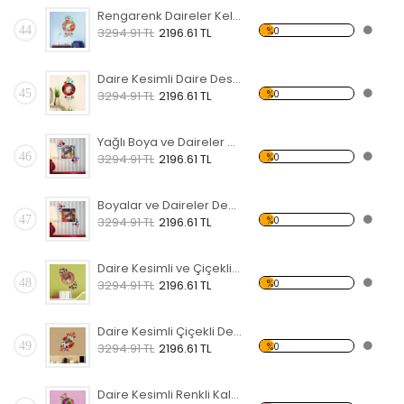
Rengarenk Daireler Kelebekli Dekoratif Ahşap Çerçeveli Ayna
44
%0
3294.91 TL
2196.61 TL
Daire Kesimli Daire Desenli Kelebekli Dekoratif Ahşap Çerçeveli Ayna
45
%0
3294.91 TL
2196.61 TL
Yağlı Boya ve Daireler Dekoratif Ahşap Çerçeveli Ayna
46
%0
3294.91 TL
2196.61 TL
Boyalar ve Daireler Dekoratif Ahşap Çerçeveli Ayna
47
%0
3294.91 TL
2196.61 TL
Daire Kesimli ve Çiçekli Dekoratif Ahşap Çerçeveli Ayna
48
%0
3294.91 TL
2196.61 TL
Daire Kesimli Çiçekli Dekoratif Ahşap Çerçeveli Ayna
49
%0
3294.91 TL
2196.61 TL
Daire Kesimli Renkli Kalpler Dekoratif Ahşap Çerçeveli Ayna