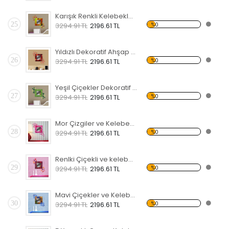
Karışık Renkli Kelebekler ve Çiçekler Dekoratif Ahşap Çerçeveli Ayna
25
%0
3294.91 TL
2196.61 TL
Yıldızlı Dekoratif Ahşap Çerçeveli Ayna
26
%0
3294.91 TL
2196.61 TL
Yeşil Çiçekler Dekoratif Ahşap Çerçeveli Ayna
27
%0
3294.91 TL
2196.61 TL
Mor Çizgiler ve Kelebekler Dekoratif Ahşap Çerçeveli Ayna
28
%0
3294.91 TL
2196.61 TL
Renlki Çiçekli ve kelebekli Dekoratif Ahşap Çerçeveli Ayna
29
%0
3294.91 TL
2196.61 TL
Mavi Çiçekler ve Kelebekler Dekoratif Ahşap Çerçeveli Ayna
30
%0
3294.91 TL
2196.61 TL