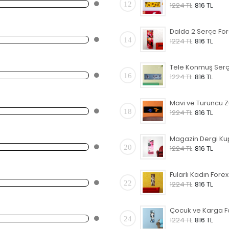
12
1224 TL
816 TL
14
1224 TL
816 TL
16
1224 TL
816 TL
18
1224 TL
816 TL
20
1224 TL
816 TL
22
1224 TL
816 TL
24
1224 TL
816 TL