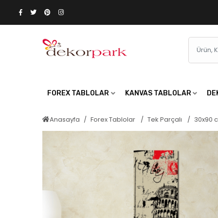
FOREX TABLOLAR
KANVAS TABLOLAR
DE
Anasayfa
Forex Tablolar
Tek Parçalı
30x90 