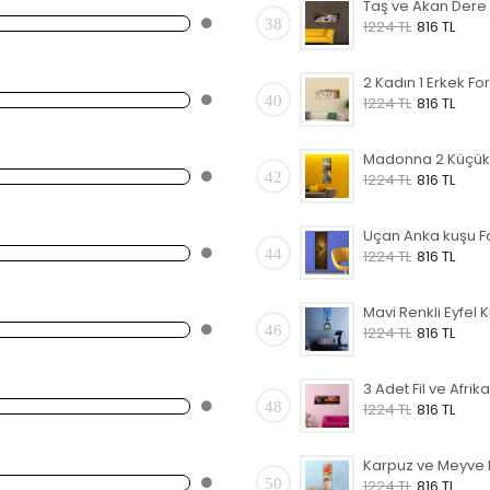
38
1224 TL
816 TL
40
1224 TL
816 TL
42
1224 TL
816 TL
44
1224 TL
816 TL
46
1224 TL
816 TL
48
1224 TL
816 TL
50
1224 TL
816 TL