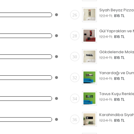
26
1224 TL
816 TL
28
1224 TL
816 TL
30
1224 TL
816 TL
32
1224 TL
816 TL
34
1224 TL
816 TL
36
1224 TL
816 TL