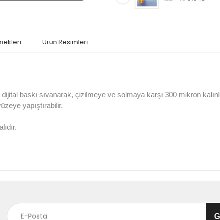
nekleri
Ürün Resimleri
jital baskı sıvanarak, çizilmeye ve solmaya karşı 300 mikron kalın
 yüzeye yapıştırabilir.
lıdır.