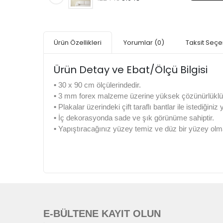
Ürün Özellikleri
Yorumlar
(0)
Taksit Seçe
Ürün Detay ve Ebat/Ölçü Bilgisi
•
30 x 90 cm ölçülerindedir.
•
3 mm forex malzeme üzerine yüksek çözünürlüklü di
•
Plakalar üzerindeki çift taraflı bantlar ile istediğiniz
•
İç dekorasyonda sade ve şık görünüme sahiptir.
•
Yapıştıracağınız yüzey temiz ve düz bir yüzey olma
E-BÜLTENE KAYIT OLUN