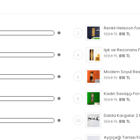
2
1224 TL
816 TL
4
1224 TL
816 TL
6
1224 TL
816 TL
8
1224 TL
816 TL
10
1224 TL
816 TL