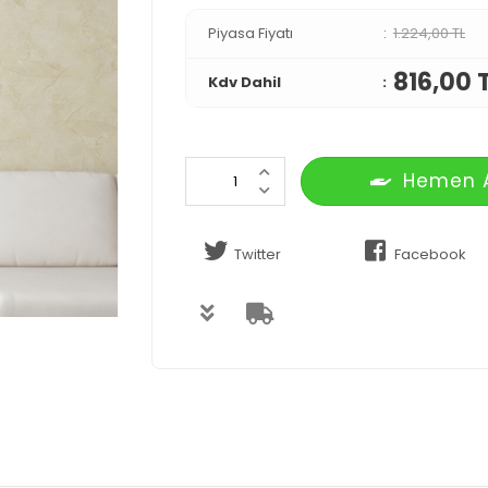
Piyasa Fiyatı
1.224,00 TL
816,00 
Kdv Dahil
Hemen 
Twitter
Facebook