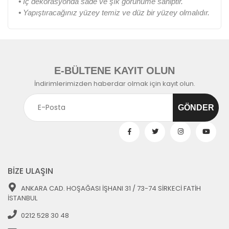
•
İç dekorasyonda sade ve şık görünüme sahiptir.
•
Yapıştıracağınız yüzey temiz ve düz bir yüzey olmalıdır.
E-BÜLTENE KAYIT OLUN
İndirimlerimizden haberdar olmak için kayıt olun.
BİZE ULAŞIN
ANKARA CAD. HOŞAĞASI İŞHANI 31 / 73-74 SİRKECİ FATİH
İSTANBUL
0212 528 30 48