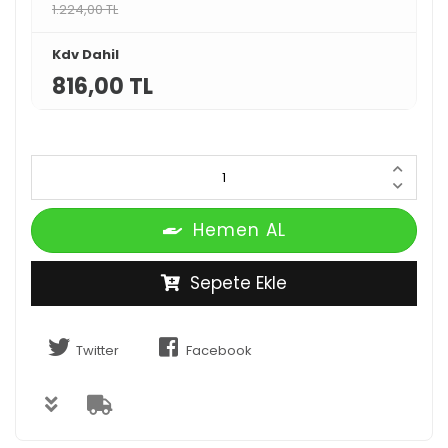
1.224,00 TL
Kdv Dahil
816,00 TL
Hemen AL
Sepete Ekle
Twitter
Facebook