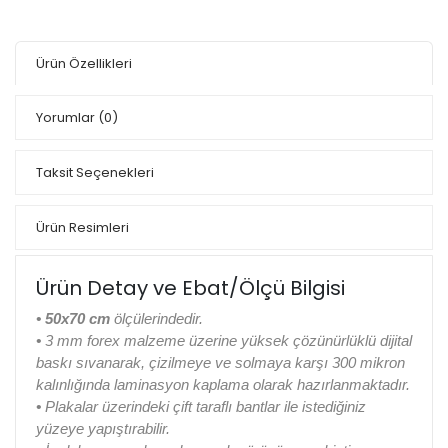
Ürün Özellikleri
Yorumlar
(0)
Taksit Seçenekleri
Ürün Resimleri
Ürün Detay ve Ebat/Ölçü Bilgisi
• 50x70 cm
ölçülerindedir.
•
3 mm forex malzeme üzerine yüksek çözünürlüklü dijital
baskı sıvanarak, çizilmeye ve solmaya karşı 300 mikron
kalınlığında laminasyon kaplama olarak hazırlanmaktadır.
•
Plakalar üzerindeki çift taraflı bantlar ile istediğiniz
yüzeye yapıştırabilir.