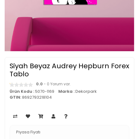
Siyah Beyaz Audrey Hepburn Forex
Tablo
0.0
- 0 Yorum var.
Ürün Kodu :
5070-1169
Marka :
Dekorpark
GTIN:
8692793218104
Piyasa Fiyatı