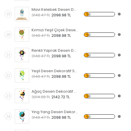
Mavi Kelebek Desen Dekoratif Saat
19
%0
3148.47 TL
2098.98 TL
Kırmızı Yeşil Çiçek Desen Dekoratif Saat
20
%0
3148.47 TL
2098.98 TL
Renkli Yaprak Desen Dekoratif Saat
21
%0
3148.47 TL
2098.98 TL
Yeşil Desen Dekoratif Saat
22
%0
3148.47 TL
2098.98 TL
Ağaç Desen Dekoratif Saat
23
%0
3214.08 TL
2142.72 TL
Ying Yang Desen Dekoratif Saat
24
%0
3148.47 TL
2098.98 TL