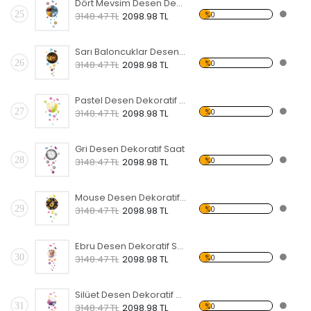
Dört Mevsim Desen Dekoratif Saat
25
%0
3148.47 TL
2098.98 TL
Sarı Baloncuklar Desen Dekoratif Saat
26
%0
3148.47 TL
2098.98 TL
Pastel Desen Dekoratif Saat
27
%0
3148.47 TL
2098.98 TL
Gri Desen Dekoratif Saat
28
%0
3148.47 TL
2098.98 TL
Mouse Desen Dekoratif Saat
29
%0
3148.47 TL
2098.98 TL
Ebru Desen Dekoratif Saat
30
%0
3148.47 TL
2098.98 TL
Silüet Desen Dekoratif Saat
31
%0
3148.47 TL
2098.98 TL