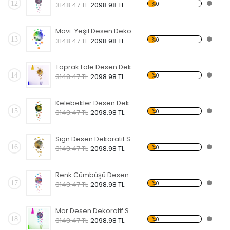
12
%0
3148.47 TL
2098.98 TL
Mavi-Yeşil Desen Dekoratif Saat
13
%0
3148.47 TL
2098.98 TL
Toprak Lale Desen Dekoratif Saat
14
%0
3148.47 TL
2098.98 TL
Kelebekler Desen Dekoratif Saat
15
%0
3148.47 TL
2098.98 TL
Sign Desen Dekoratif Saat
16
%0
3148.47 TL
2098.98 TL
Renk Cümbüşü Desen Dekoratif Saat
17
%0
3148.47 TL
2098.98 TL
Mor Desen Dekoratif Saat
18
%0
3148.47 TL
2098.98 TL