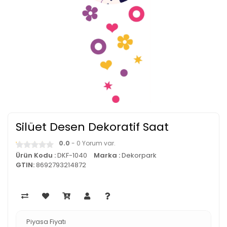
Silüet Desen Dekoratif Saat
0.0
- 0 Yorum var.
Ürün Kodu :
DKF-1040
Marka :
Dekorpark
GTIN:
8692793214872
Piyasa Fiyatı