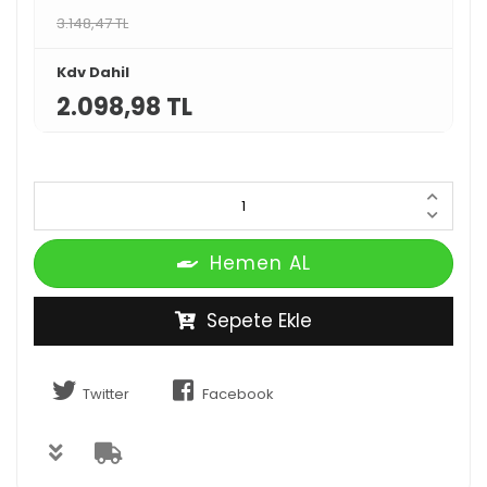
3.148,47 TL
Kdv Dahil
2.098,98 TL
Hemen AL
Sepete Ekle
Twitter
Facebook