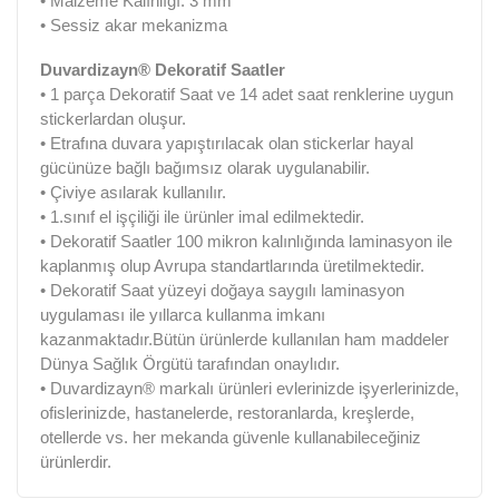
• Malzeme Kalınlığı: 3 mm
• Sessiz akar mekanizma
Duvardizayn® Dekoratif Saatler
• 1 parça Dekoratif Saat ve 14 adet saat renklerine uygun
stickerlardan oluşur.
• Etrafına duvara yapıştırılacak olan stickerlar hayal
gücünüze bağlı bağımsız olarak uygulanabilir.
• Çiviye asılarak kullanılır.
• 1.sınıf el işçiliği ile ürünler imal edilmektedir.
• Dekoratif Saatler 100 mikron kalınlığında laminasyon ile
kaplanmış olup Avrupa standartlarında üretilmektedir.
• Dekoratif Saat yüzeyi doğaya saygılı laminasyon
uygulaması ile yıllarca kullanma imkanı
kazanmaktadır.Bütün ürünlerde kullanılan ham maddeler
Dünya Sağlık Örgütü tarafından onaylıdır.
• Duvardizayn® markalı ürünleri evlerinizde işyerlerinizde,
ofislerinizde, hastanelerde, restoranlarda, kreşlerde,
otellerde vs. her mekanda güvenle kullanabileceğiniz
ürünlerdir.