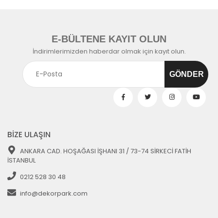
E-BÜLTENE KAYIT OLUN
İndirimlerimizden haberdar olmak için kayıt olun.
BİZE ULAŞIN
ANKARA CAD. HOŞAĞASI İŞHANI 31 / 73-74 SİRKECİ FATİH
İSTANBUL
0212 528 30 48
info@dekorpark.com