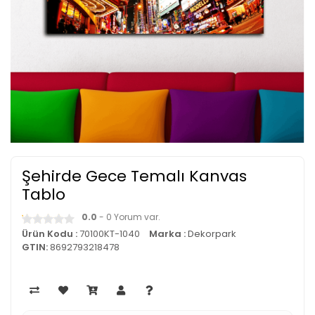
Şehirde Gece Temalı Kanvas
Tablo
0.0
- 0 Yorum var.
Ürün Kodu :
70100KT-1040
Marka :
Dekorpark
GTIN:
8692793218478