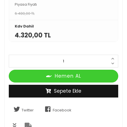
Piyasa Fiyatı
6.480,00 TL
Kdv Dahil
4.320,00 TL
Hemen AL
Sepete Ekle
Twitter
Facebook