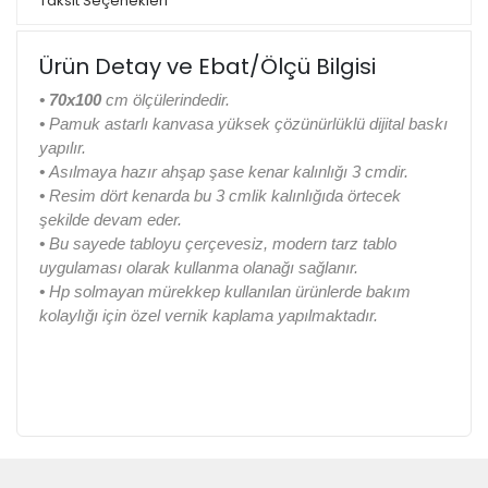
Taksit Seçenekleri
Ürün Detay ve Ebat/Ölçü Bilgisi
• 70x100
cm ölçülerindedir.
•
Pamuk astarlı kanvasa yüksek çözünürlüklü dijital baskı
yapılır.
•
Asılmaya hazır ahşap şase kenar kalınlığı 3 cmdir.
•
Resim dört kenarda bu 3 cmlik kalınlığıda örtecek
şekilde devam eder.
•
Bu sayede tabloyu çerçevesiz, modern tarz tablo
uygulaması olarak kullanma olanağı sağlanır.
•
Hp solmayan mürekkep kullanılan ürünlerde bakım
kolaylığı için özel vernik kaplama yapılmaktadır.