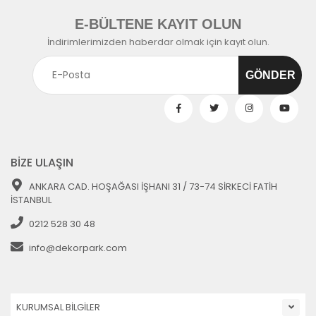
E-BÜLTENE KAYIT OLUN
İndirimlerimizden haberdar olmak için kayıt olun.
BİZE ULAŞIN
ANKARA CAD. HOŞAĞASI İŞHANI 31 / 73-74 SİRKECİ FATİH
İSTANBUL
0212 528 30 48
info@dekorpark.com
KURUMSAL BİLGİLER