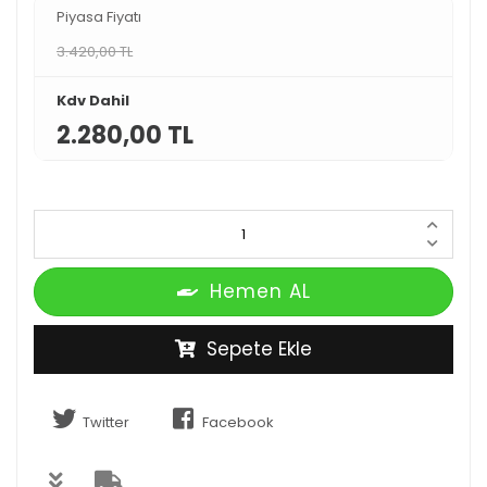
Piyasa Fiyatı
3.420,00 TL
Kdv Dahil
2.280,00 TL
Hemen AL
Sepete Ekle
Twitter
Facebook