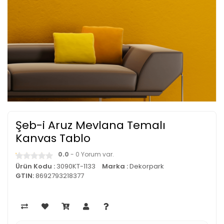
Şeb-i Aruz Mevlana Temalı
Kanvas Tablo
0.0
- 0 Yorum var.
Ürün Kodu :
3090KT-1133
Marka :
Dekorpark
GTIN:
8692793218377