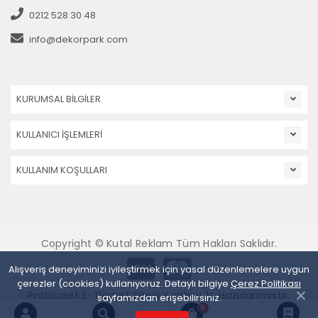
0212 528 30 48
info@dekorpark.com
KURUMSAL BİLGİLER
KULLANICI İŞLEMLERİ
KULLANIM KOŞULLARI
Copyright © Kutal Reklam Tüm Hakları Saklıdır.
Alışveriş deneyiminizi iyileştirmek için yasal düzenlemelere uygun
çerezler (cookies) kullanıyoruz. Detaylı bilgiye
Çerez Politikası
Proticaret E-Ticaret Sitesi Yazılımı İle Hazırlanmıştır.
sayfamızdan erişebilirsiniz.
0