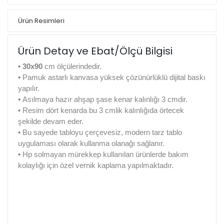
Ürün Resimleri
Ürün Detay ve Ebat/Ölçü Bilgisi
•
30x90
cm ölçülerindedir.
•
Pamuk astarlı kanvasa yüksek çözünürlüklü dijital baskı
yapılır.
•
Asılmaya hazır ahşap şase kenar kalınlığı 3 cmdir.
•
Resim dört kenarda bu 3 cmlik kalınlığıda örtecek
şekilde devam eder.
•
Bu sayede tabloyu çerçevesiz, modern tarz tablo
uygulaması olarak kullanma olanağı sağlanır.
•
Hp solmayan mürekkep kullanılan ürünlerde bakım
kolaylığı için özel vernik kaplama yapılmaktadır.